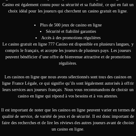
Casino est également connu pour sa sécurité et sa fiabilité, ce qui en fait un
choix idéal pour les joueurs qui cherchent un casino gratuit en ligne.
Plus de 500 jeux de casino en ligne
Sécurité et fiabilité garanties
Accès à des promotions régulières
Le casino gratuit en ligne 777 Casino est disponible en plusieurs langues, y
compris le français, et accepte les joueurs de plusieurs pays. Les joueurs
peuvent bénéficier d’une offre de bienvenue attractive et de promotions
régulières.
Les casinos en ligne que nous avons sélectionnés sont tous des casinos en
ligne France Légale, ce qui signifie qu’ils sont légalement autorisés à offrir
leurs services aux joueurs français. Nous vous recommandons de choisir un
casino en ligne qui répond à vos besoins et à vos attentes.
Il est important de noter que les casinos en ligne peuvent varier en termes de
qualité de service, de variété de jeux et de sécurité. Il est donc important de
faire des recherches et de lire les réviews des autres joueurs avant de choisir
un casino en ligne.