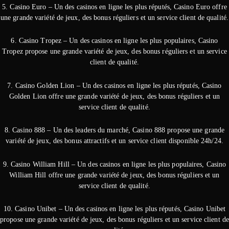
5. Casino Euro – Un des casinos en ligne les plus réputés, Casino Euro offre
une grande variété de jeux, des bonus réguliers et un service client de qualité.
6. Casino Tropez – Un des casinos en ligne les plus populaires, Casino
Tropez propose une grande variété de jeux, des bonus réguliers et un service
client de qualité.
7. Casino Golden Lion – Un des casinos en ligne les plus réputés, Casino
Golden Lion offre une grande variété de jeux, des bonus réguliers et un
service client de qualité.
8. Casino 888 – Un des leaders du marché, Casino 888 propose une grande
variété de jeux, des bonus attractifs et un service client disponible 24h/24.
9. Casino William Hill – Un des casinos en ligne les plus populaires, Casino
William Hill offre une grande variété de jeux, des bonus réguliers et un
service client de qualité.
10. Casino Unibet – Un des casinos en ligne les plus réputés, Casino Unibet
propose une grande variété de jeux, des bonus réguliers et un service client de