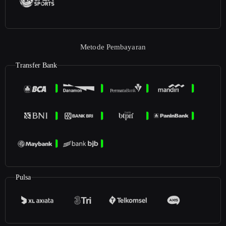
Metode Pembayaran
Transfer Bank
Pulsa