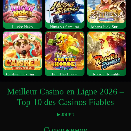
Lucky Neko
Ninja vs Samurai
Athena luck Spread
Caishen luck Spread
For The Horde
Rooster Rumble
Meilleur Casino en Ligne 2026 –
Top 10 des Casinos Fiables
▶️ JOUER
Содержимое