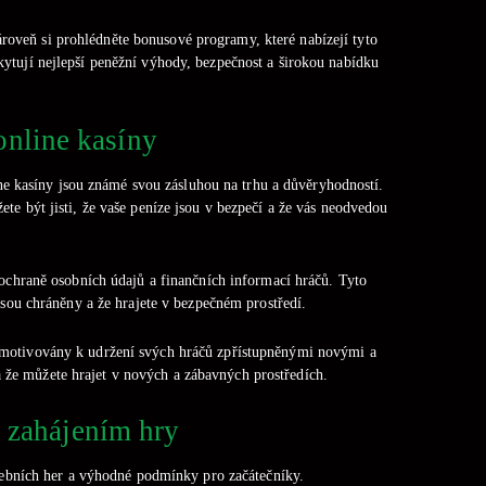
ároveň si prohlédněte bonusové programy, které nabízejí tyto
oskytují nejlepší peněžní výhody, bezpečnost a širokou nabídku
online kasíny
line kasíny jsou známé svou zásluhou na trhu a důvěryhodností.
te být jisti, že vaše peníze jsou v bezpečí a že vás neodvedou
 ochraně osobních údajů a finančních informací hráčů. Tyto
jsou chráněny a že hrajete v bezpečném prostředí.
ou motivovány k udržení svých hráčů zpřístupněnými novými a
a že můžete hrajet v nových a zábavných prostředích.
d zahájením hry
udebních her a výhodné podmínky pro začátečníky.