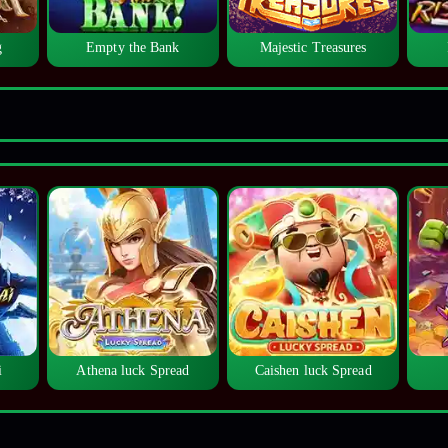
g
Empty the Bank
Majestic Treasures
i
Athena luck Spread
Caishen luck Spread