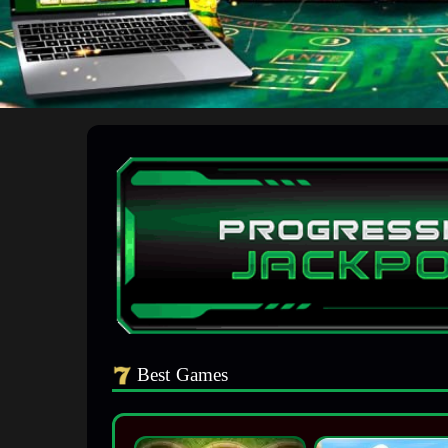
Best Games