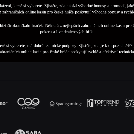
zení, které si vyberete. Zjistěte, zda nabízí výhodné bonusy a promocí, jaké j
h zahraničních online kasin pro české hráče poskytují výhodné bonusy a rychl
nabízí širokou škálu hraček. Některá z nejlepších zahraničních online kasin pro 
pokeru a live dealerových hřík.
teré si vyberete, má dobré technické podpory. Zjistěte, zda je k dispozici 24/7
zahraničních online kasin pro české hráče poskytují rychlé a efektivní technic