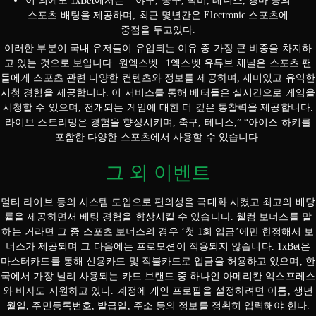
이 외에도 1xBet에서는” “야구, 농구, 럭비, 테니스, 경마 등의
스포츠 배팅을 제공하며, 최근 몇년간은 Electronic 스포츠에
중점을 두고있다.
이러한 부분이 국내 유저들이 유입되는 이유 중 가장 큰 비중을 차지하
고 있는 것으로 보입니다. 원엑스벳 | 1엑스벳 유튜브 채널은 스포츠 팬
들에게 스포츠 관련 다양한 컨텐츠와 정보를 제공하며, 재미있고 유익한
시청 경험을 제공합니다. 이 서비스를 통해 베터들은 실시간으로 게임을
시청할 수 있으며, 전개되는 게임에 대한 더 깊은 통찰력을 제공합니다.
라이브 스트리밍은 경험을 향상시키며, 축구, 테니스,” “아이스 하키를
포함한 다양한 스포츠에서 사용할 수 있습니다.
그 외 이벤트
멀티 라이브 등의 시스템 도입으로 편의성을 극대화 시켰고 최고의 배당
률을 제공하면서 베팅 경험을 향상시킬 수 있습니다. 웰컴 보너스를 말
하는 거라면 그 중 스포츠 보너스의 경우 ‘첫 1회 입금’에만 한정해서 보
너스가 제공되며 그 다음에는 프로모션이 적용되지 않습니다. 1xBet은
마스터카드를 통해 신용카드 및 직불카드로 입금을 허용하고 있으며, 한
국에서 가장 널리 사용되는 카드 브랜드 중 하나인 아메리칸 익스프레스
와 비자도 지원하고 있다. 계정에 개인 프로필을 설정하려면 이름, 생년
월일, 주민등록번호, 발급일, 주소 등의 정보를 정확히 입력해야 한다.