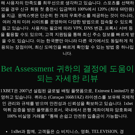
해 사용자의 만족도를 최우선으로 생각하고 있습니다. 스포츠를 선택하
였을 경우 신규 회원 첫 충전시 입금액의 100%에서 120% (최대 60만원)
을 지급. 원엑스벳은 단순히 한 개의 우회주소를 제공하는 것이 아니라,
여러 개의 미러 사이트를 운영하여 다양한 방법으로 접속할 수 있도록
돕고 있습니다. 사용자는 필요에 따라 VPN, DNS 변경, 프록시 서버 등
을 활용할 수도 있으며, 고객 지원팀을 통해 최신 주소 정보를 빠르게 받
을 수도 있습니다. 이는 한국뿐만 아니라 다른 국가에서도 동일하게 적
용되는 장점이며, 최신 도메인을 빠르게 확인할 수 있는 방법 중 하나입
니다.
Bet Assessment 귀하의 결정에 도움이
되는 자세한 리뷰
1XBET은 2007년 설립된 글로벌 배팅 플랫폼으로, Exinvest Limited가 운
영하고 있습니다. 퀴라소 (Curaçao 1668/JAZ) 라이센스를 보유해 국제적
인 관리와 규제를 받으며 안전성과 신뢰성을 확보하고 있습니다. 1xbet
먹튀 검증을 받은 플랫폼으로서, 국내에서 은행 계좌이체와 암호화폐
100% 비실명 거래를” “통해 손쉽고 안전한 입출금이 가능합니다.
1xBet과 함께, 고객들은 쇼 비지니스, 영화, TELEVISION, 경