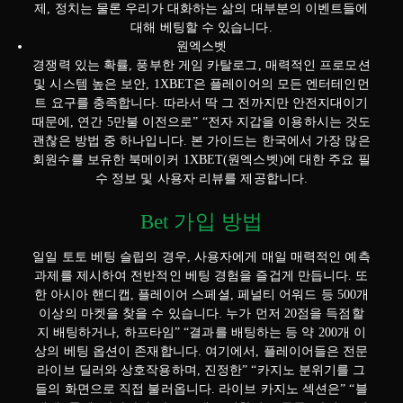
제, 정치는 물론 우리가 대화하는 삶의 대부분의 이벤트들에
대해 베팅할 수 있습니다.
원엑스벳
경쟁력 있는 확률, 풍부한 게임 카탈로그, 매력적인 프로모션
및 시스템 높은 보안, 1XBET은 플레이어의 모든 엔터테인먼
트 요구를 충족합니다. 따라서 딱 그 전까지만 안전지대이기
때문에, 연간 5만불 이전으로” “전자 지갑을 이용하시는 것도
괜찮은 방법 중 하나입니다. 본 가이드는 한국에서 가장 많은
회원수를 보유한 북메이커 1XBET(원엑스벳)에 대한 주요 필
수 정보 및 사용자 리뷰를 제공합니다.
Bet 가입 방법
일일 토토 베팅 슬립의 경우, 사용자에게 매일 매력적인 예측
과제를 제시하여 전반적인 베팅 경험을 즐겁게 만듭니다. 또
한 아시아 핸디캡, 플레이어 스페셜, 페널티 어워드 등 500개
이상의 마켓을 찾을 수 있습니다. 누가 먼저 20점을 득점할
지 배팅하거나, 하프타임” “결과를 배팅하는 등 약 200개 이
상의 베팅 옵션이 존재합니다. 여기에서, 플레이어들은 전문
라이브 딜러와 상호작용하며, 진정한” “카지노 분위기를 그
들의 화면으로 직접 불러옵니다. 라이브 카지노 섹션은” “블