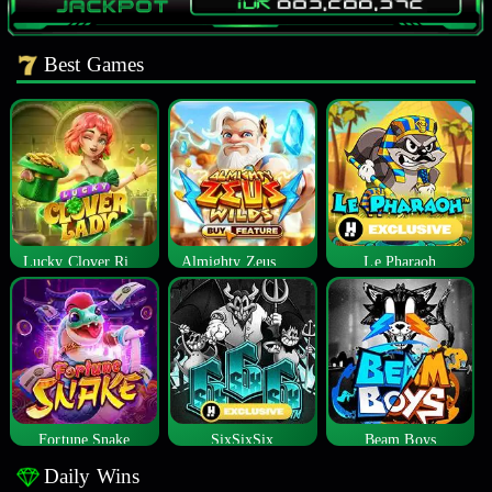
Best Games
Lucky Clover Riches
Almighty Zeus Wilds™
Le Pharaoh
Fortune Snake
SixSixSix
Beam Boys
Daily Wins