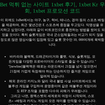
Bet 먹튀 없는 사이트 1xbet 후기, 1xbet Kr 우
회, 1xbet 프로모션 코드
이 외에도 1xBet에서는 야구, 농구, 럭비, 테니스, 경마 등의 스포츠 배팅
을 제공하며, 최근 몇년간은 E 스포츠에 중점을 두고있다. 익명성을 유
지하고 싶었다면, 아래와 같이 비트코인으로 충전하는 방법을 썼어도 되
었을 것이다. 특히 슬롯게임은 국내 군소업체들과는 비교가 되지 않을
정도로 많은 영상사들이 입점해 있고 술롯 갯수만 10, 000여개에 육박합
니다.
바카라와 블랙잭, 드래곤타이거와 룰렛, 식보, 슬롯게임, 모
든게임을 다양한 프로바이더의 스타일로 즐길 수 있습니다.”
“[newline]블랙잭은 때로는 라운드에서 21점을 넘지 않으면서
21점에 가깝게 득점해야 하는 단순하지만 즐거운 게임으로
알려져 있습니다.
해외 온라인 카지노와 달리 국내 불법 사설 사이트에서도 에
볼루션 게임을 구입하여 윤영중이며 같은 에볼루션 게임이라
도 RTP 조작을 포함한 다수의 피해가 우려됩니다.
그리고 나면, 원엑스벳의 세계로의 여정이 시작되며, 스포
츠» «배팅과 카지노 게임의 모든 재미를 만끽할 수 있습니다.