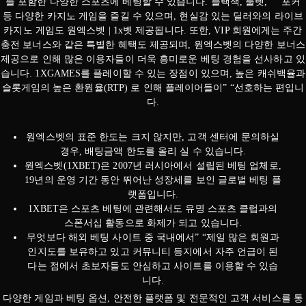
를 포함한 다양한 스포츠에 베팅할 수 있습니다. 블랙잭, 룰렛, ” “포커
등 다양한 카지노 게임을 즐길 수 있으며, 현실감 있는 딜러와의 라이브
카지노 게임도 원엑스벳 | 1x벳 제공됩니다. 또한, VIP 회원에게는 주간
충전 보너스와 같은 특별한 혜택도 제공되며, 원엑스벳의 다양한 보너스
제공으로 인해 많은 이용자들이 더욱 흥미로운 베팅 경험을 선사하고 있
습니다. 1XGAMES를 플레이할 수 있는 장점이 있으며, 높은 캐쉬백율과
슬롯게임의 높은 환원율(RTP) 로 인해 플레이어들이” “선호하는 편입니
다.
원엑스벳의 표준 한도는 크지 않지만, 고객 센터에 문의하실
경우, 배팅금액 한도를 올리 실 수 있습니다.
원엑스벳(1XBET)은 2007년 러시아에서 설립된 베팅 업체로,
19년의 운영 기간 동안 뛰어난 성장세를 보인 글로벌 베팅 플
랫폼입니다.
1XBET은 스포츠 베팅에 관련해서도 유명 스포츠 클럽과의
스폰서십 활동으로 화제가 되고 있습니다.
무엇보다 해외 베팅 사이트 중 국내에서” “제일 많은 회원과
인지도를 보유하고 있고 커뮤니티 등지에서 자주 언급이 된
다는 점에서 초보자들도 안심하고 사이트를 이용할 수 있습
니다.
다양한 게임과 베팅 옵션, 안전한 플랫폼 및 전문적인 고객 서비스를 통