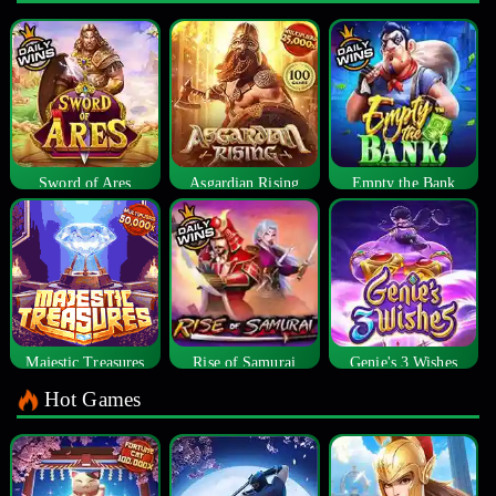
Sword of Ares
Asgardian Rising
Empty the Bank
Majestic Treasures
Rise of Samurai
Genie's 3 Wishes
Hot Games