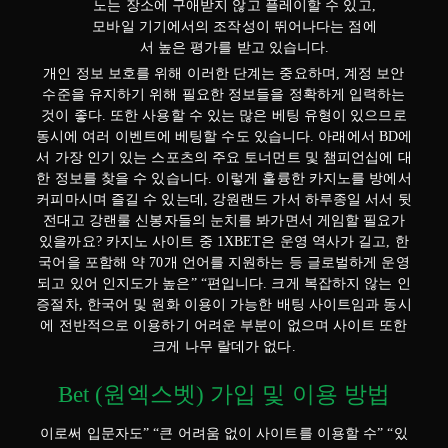
노는 장소에 구애받지 않고 플레이할 수 있고,
모바일 기기에서의 조작성이 뛰어나다는 점에
서 높은 평가를 받고 있습니다.
개인 정보 보호를 위해 이러한 단계는 중요하며, 계정 보안
수준을 유지하기 위해 필요한 정보들을 정확하게 입력하는
것이 좋다. 또한 사용할 수 있는 많은 베팅 유형이 있으므로
동시에 여러 이벤트에 베팅할 수도 있습니다. 아래에서 BD에
서 가장 인기 있는 스포츠의 주요 토너먼트 및 챔피언십에 대
한 정보를 찾을 수 있습니다. 이렇게 훌륭한 카지노를 방에서
커피마시며 즐길 수 있는데, 강원랜드 가서 하루종일 서서 뒷
전대고 강랜룰 신봉자들의 눈치를 봐가면서 게임할 필요가
있을까요? 카지노 사이트 중 1XBET은 운영 역사가 길고, 한
국어을 포함해 약 70개 언어를 지원하는 등 글로벌하게 운영
되고 있어 인지도가 높은” “편입니다. 크게 복잡하지 않는 인
증절차, 한국어 및 원화 이용이 가능한 배팅 사이트임과 동시
에 전반적으로 이용하기 어려운 부분이 없으며 사이트 또한
크게 나무 랄데가 없다.
Bet (원엑스벳) 가입 및 이용 방법
이로써 입문자도” “큰 어려움 없이 사이트를 이용할 수” “있