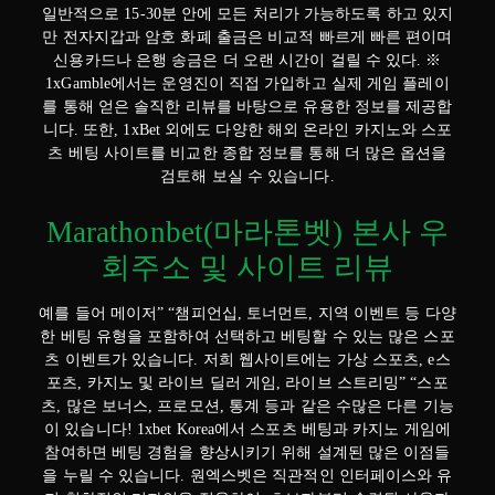
일반적으로 15-30분 안에 모든 처리가 가능하도록 하고 있지
만 전자지갑과 암호 화폐 출금은 비교적 빠르게 빠른 편이며
신용카드나 은행 송금은 더 오랜 시간이 걸릴 수 있다. ※
1xGamble에서는 운영진이 직접 가입하고 실제 게임 플레이
를 통해 얻은 솔직한 리뷰를 바탕으로 유용한 정보를 제공합
니다. 또한, 1xBet 외에도 다양한 해외 온라인 카지노와 스포
츠 베팅 사이트를 비교한 종합 정보를 통해 더 많은 옵션을
검토해 보실 수 있습니다.
Marathonbet(마라톤벳) 본사 우
회주소 및 사이트 리뷰
예를 들어 메이저” “챔피언십, 토너먼트, 지역 이벤트 등 다양
한 베팅 유형을 포함하여 선택하고 베팅할 수 있는 많은 스포
츠 이벤트가 있습니다. 저희 웹사이트에는 가상 스포츠, e스
포츠, 카지노 및 라이브 딜러 게임, 라이브 스트리밍” “스포
츠, 많은 보너스, 프로모션, 통계 등과 같은 수많은 다른 기능
이 있습니다! 1xbet Korea에서 스포츠 베팅과 카지노 게임에
참여하면 베팅 경험을 향상시키기 위해 설계된 많은 이점들
을 누릴 수 있습니다. 원엑스벳은 직관적인 인터페이스와 유