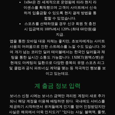
1xBet은 전 세계적으로 운영됨에 따라 현지 라
이센스를 획득했으며 고객이 사이트에서 신속
하게 입출금할 수 있도록 현지 결제 방법을 통
합할 수 있었습니다.
스포츠를 선택하였을 경우 신규 회원 첫 충전
시 입금액의 100%에서 120% (최대 60만원)을
지급.
앱을 통한 모바일 대응 자체는 좋지만, 초보자에게는 사이트
사용의 어려움으로 인한 스트레스를 느낄 수도 있습니다. 30
여 개가 넘는 코리안 딜러 테이블에서는 한국인 딜러들과 채
팅을 통한 실시간 소통도 가능합니다. 1XBET(원엑스벳)은
현재도 마케팅의 일환으로 다양한 종목의 유명 스포츠 리그
및 클럽과 공식 파트너십 계약을 맺는 등 적극적인 행보를 보
이고 있는데요.
계 출금 정보 입력
보너스 신청 시에는 보너스 금액만 격리된 계정이 새로 추가
되니 해당 계정을 이용해 배팅하면 된다. 국내에도 서비스를
제공하기 시작하면서 유저들에게 인기를 얻어 인정받았지만
사실은 해외에서 더욱 인지도가” “있다는 사실. 블랙잭, 룰렛,