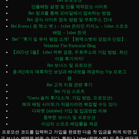
Bet 프로모션
단폴배팅 설명 및 단폴 제재없는 사이트
Bet 링크를 통해 모바일에서 접속하는 방법
Bet 공식 사이트 접속 방법 및 우회주소 안내
Bet Korea ( 원 엑스 벳 ) – 1xbet 온라인 카지노 – 1xbet 스포츠
배팅 – 1xbet 한국
Bet” “후기 및 유저 평점 소개! 【원엑스벳의 장점과 단점】:
Velamint The Particular Blog
【2025년 5월】 1xbet 먹튀 검증, 우회주소와 가입 방법, 최신
이용 후기까지!
Bet 보너스 및 프로모션
총 8단계의 매혹적인 보상과 베네핏을 제공하는 Vip 프로그
램
Bet 고객 지원 관련 후기
Bet 가상 스포츠
“Guess 솔직 후기(소개, 가입 방법, 프로모션)
해외 배팅 사이트가 처음이라면 복잡할 수도 있다
다파벳 [dafabet] 가입 및 입금방법 리뷰
풍부한 보너스 및 프로모션
이상의 스포츠 배당률을 제공
프로모션 코드를 입력하고 가입을 완료한 다음 첫 입금을 하게 되면 입
금 보너스 혜택을 받을 수 있다. 특히나 1xbet (원엑스벳) 의 축구 배당금