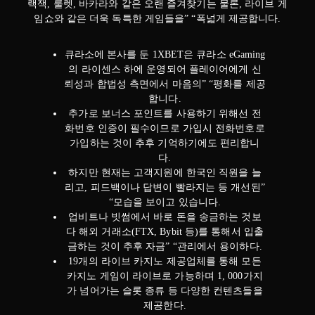
랙잭, 룰렛, 바카라와 같은 오랜 즐겨찾기는 물론, 라이브 게
임쇼와 같은 더욱 독특한 게임들을” “폭넓게 제공합니다.
큐라소에 본사를 둔 1XBET은 큐라소 eGaming
의 라이센스 하에 운영되어 플레이어에게 신
뢰성과 합법성 측면에서 마음의” “평화를 제공
합니다.
추가로 보너스 포인트를 사용하기 위해선 전
화번호 인증이 필수이므로 가입시 전화번호로
가입하는 것이 추후 기억하기에도 편리합니
다.
하지만 현재는 고객지원에 한국인 직원을 늘
리고, 피드백이나 답변이 빨라지는 등 개선된”
“모습을 보이고 있습니다.
업비트나 빗썸에서 바로 돈을 송금하는 것보
다 해외 거래소(FTX, Bybit 등)를 통해서 입출
금하는 것이 추후 자금” “관리에서 용이하다.
19개의 라이브 카지노 제공업체를 통해 모든
카지노 게임이 라이브로 가능하며 1, 000가지
가 넘어가는 슬롯 종류 등 다양한 컨텐츠들을
제공한다.