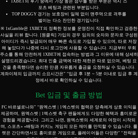
1XBET의 후기 중에서 가장 높은 점수를 받은 부분은 역시 스
포츠 베팅과 관련된 부분입니다.
TOP DOGGY 경기는 보호장비 일체 없이 맨주먹으로 격투를
벌이는 다소 잔인한 경기입니다.
※ 1xGamble은 1XBET의 정확한 정보를 운영진이 직접 확인하고 검증한
사실을 리뷰 합니다. [원클릭] 가입의 경우 임의의 숫자와 문자로 구성된
아이디가 즉시 발급되어 매우 빠른 속도로 가입할 수 있으며, 따로 저장
해 놓았다가 나중에 다시 로그인에 사용할 수 있습니다. 지금부터 우회
주소를 통해 안전하게 1XBET에 접속하는 방법과 그 이유에 대해 상세
설명드리겠습니다. 최대 인출 금액에 대한 제한은 따로 없으며, 베팅 요
건을 충족했다면 승리한 만큼 자유롭게 출금을 요청하실 수 있습니다.
계좌이체의 입금까지 소요시간은” “입금 후 1분 ~ 5분 이내로 입금 후 계
정에서 바로 확인하실 수 있습니다.
Bet 입금 및 출금 방법
FC 바르셀로나와” “원엑스벳 | 1엑스벳의 협력은 양측에게 상호 이익을
제공하며, 원엑스벳 | 1엑스벳 축구 팬들에게도 다양한 혜택과 흥미로운
경험을 제공합니다. 그리고 나면, 원엑스벳의 세계로의 여정이 시작되
며, 스포츠» «배팅과 카지노 게임의 모든 재미를 만끽할 수 있습니다. 룰
렛은 간단하면서도 흥미로운 게임으로, 플레이어들은 다양한” “전략을