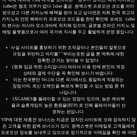
1xBet은 협조 의무가 없다 1xbet 출금. 원엑스벳 프로모션 코드를 이미
받으셨고 다른 카지노에 혜택을 받아 보고 싶다면은 저희 한국 최고의
카지노와 안전 북메이커 프로모션 코드들을 한번 확인해 보세요. 1xBet
의 본사는 러시아 모스크바에 위치해 있으며, 글로벌 온라인 카지노 및
베팅 플랫폼으로서 여러 국가에 지사를 두고 활발하게 운영 중입니다.
사설 사이트를 홍보하기 위한 조작글이나 본인들의 잘못으로
규정을 위반하고 억지를” “부리는듯한 글들 뿐 먹튀에 대한
정확한 근거는 찾아볼 수 없었다.
(원화 입금 하란 소리입니다) 따라서 이용 전에 본인의 계정
상태와 결제 수단을 꼭 확인해 보시기 바랍니다.
이는 한국뿐만 아니라 다른 국가에서도 동일하게 적용되는
장점이며, 최신 도메인을 빠르게 확인할 수 있는 방법 중 하
나입니다.
1XGAMES를 플레이할 수 있는 장점이 있으며, 높은 캐쉬백
율과 슬롯게임의 높은 환원율(RTP) 로 인해 플레이어들이 선
호하는 편입니다.
VIP에 대한 재충전 보너스는 지금은 없지만 사이트에 오래 접속하지 않
은 고객을 위한 컴백 보너스가 있다. 원엑스벳은 이메일로 고객들에게
프로모션 정보를 보내주고 있으므로 정기적으로 이메일을 확인 해 어떤