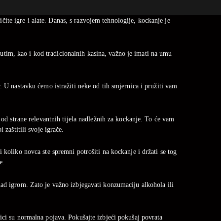
ičite igre i alate. Danas, s razvojem tehnologije, kockanje je
đutim, kao i kod tradicionalnih kasina, važno je imati na umu
r. U nastavku ćemo istražiti neke od tih smjernica i pružiti vam
an od strane relevantnih tijela nadležnih za kockanje. To će vam
i zaštitili svoje igrače.
i koliko novca ste spremni potrošiti na kockanje i držati se tog
e.
nad igrom. Zato je važno izbjegavati konzumaciju alkohola ili
ici su normalna pojava. Pokušajte izbjeći pokušaj povrata