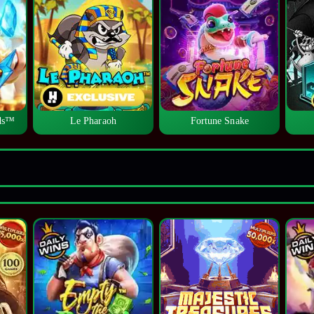
lds™
Le Pharaoh
Fortune Snake