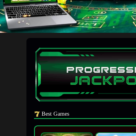
Best Games