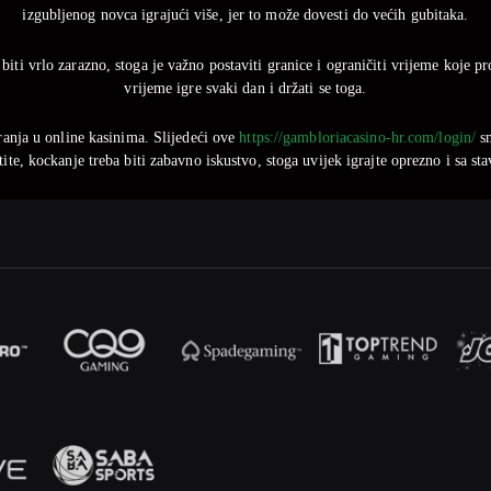
izgubljenog novca igrajući više, jer to može dovesti do većih gubitaka.
i vrlo zarazno, stoga je važno postaviti granice i ograničiti vrijeme koje pr
vrijeme igre svaki dan i držati se toga.
ranja u online kasinima. Slijedeći ove
https://gambloriacasino-hr.com/login/
sm
ite, kockanje treba biti zabavno iskustvo, stoga uvijek igrajte oprezno i sa st