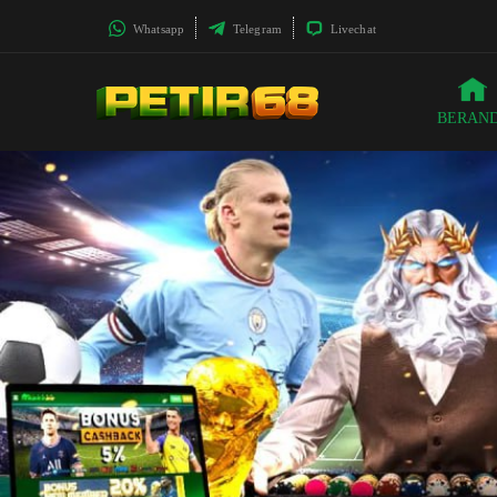
Whatsapp
Telegram
Livechat
BERAN