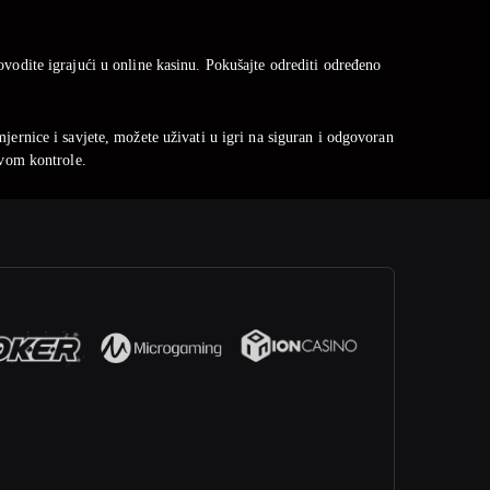
ovodite igrajući u online kasinu. Pokušajte odrediti određeno
jernice i savjete, možete uživati u igri na siguran i odgovoran
avom kontrole.