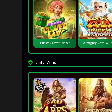
Lucky Clover Riches
Almighty Zeus Wi
Daily Wins