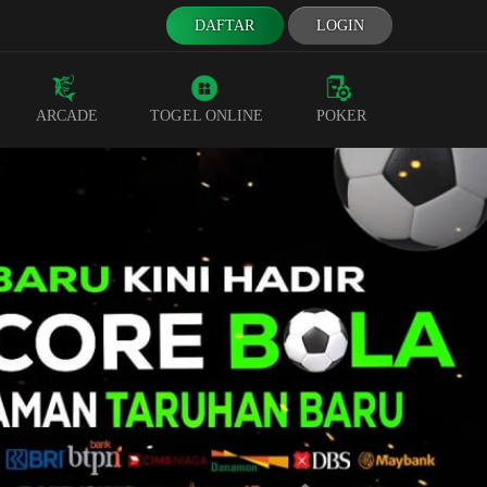
DAFTAR
LOGIN
ARCADE
TOGEL ONLINE
POKER