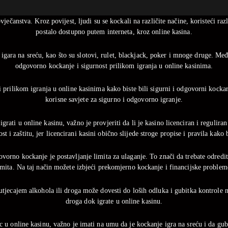
ječanstva. Kroz povijest, ljudi su se kockali na različite načine, koristeći razl
postalo dostupno putem interneta, kroz online kasina.
 igara na sreću, kao što su slotovi, rulet, blackjack, poker i mnoge druge. Me
odgovorno kockanje i sigurnost prilikom igranja u online kasinima.
i prilikom igranja u online kasinima kako biste bili sigurni i odgovorni kocka
korisne savjete za sigurno i odgovorno igranje.
grati u online kasinu, važno je provjeriti da li je kasino licenciran i regulir
t i zaštitu, jer licencirani kasini obično slijede stroge propise i pravila kako b
vorno kockanje je postavljanje limita za ulaganje. To znači da trebate odredit
imita. Na taj način možete izbjeći prekomjerno kockanje i financijske problem
utjecajem alkohola ili droga može dovesti do loših odluka i gubitka kontrole 
droga dok igrate u online kasinu.
c u online kasinu, važno je imati na umu da je kockanje igra na sreću i da gub