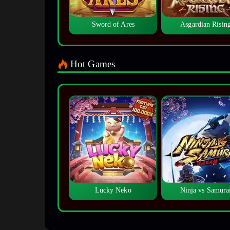
Sword of Ares
Asgardian Risin
Hot Games
Lucky Neko
Ninja vs Samura