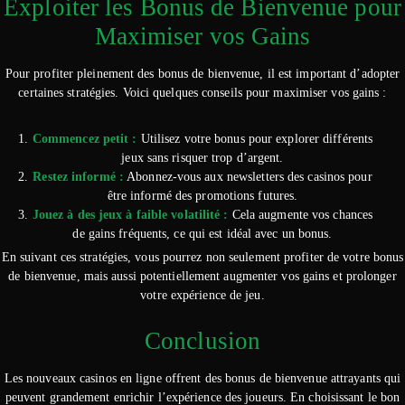
Exploiter les Bonus de Bienvenue pour
Maximiser vos Gains
Pour profiter pleinement des bonus de bienvenue, il est important d’adopter
certaines stratégies. Voici quelques conseils pour maximiser vos gains :
Commencez petit :
Utilisez votre bonus pour explorer différents
jeux sans risquer trop d’argent.
Restez informé :
Abonnez-vous aux newsletters des casinos pour
être informé des promotions futures.
Jouez à des jeux à faible volatilité :
Cela augmente vos chances
de gains fréquents, ce qui est idéal avec un bonus.
En suivant ces stratégies, vous pourrez non seulement profiter de votre bonus
de bienvenue, mais aussi potentiellement augmenter vos gains et prolonger
votre expérience de jeu.
Conclusion
Les nouveaux casinos en ligne offrent des bonus de bienvenue attrayants qui
peuvent grandement enrichir l’expérience des joueurs. En choisissant le bon