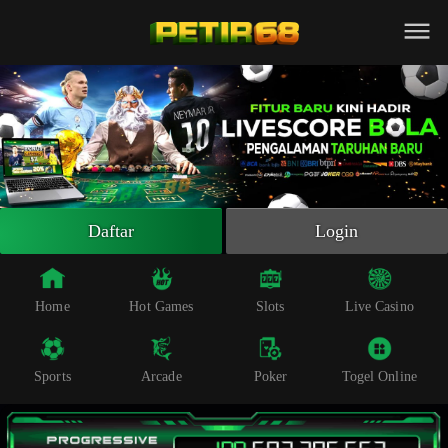
Beranda
Slot Online
Live Casino
Sportsbook
Arcade
Togel Online
Daftar
Login
Poker
Whatsapp
Home
Hot Games
Slots
Live Casino
Telegram
Sports
Arcade
Poker
Togel Online
Livechat