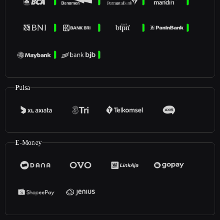
Pulsa
E-Money