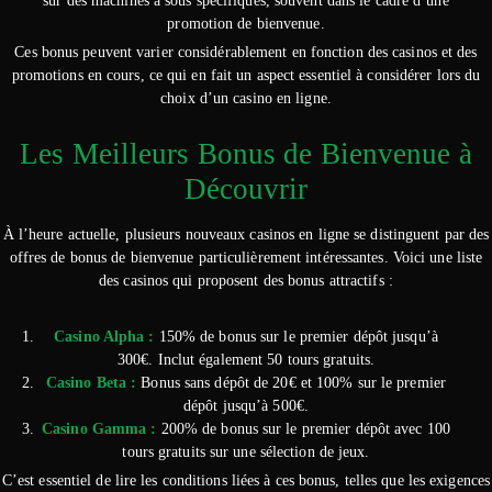
sur des machines à sous spécifiques, souvent dans le cadre d’une
promotion de bienvenue.
Ces bonus peuvent varier considérablement en fonction des casinos et des
promotions en cours, ce qui en fait un aspect essentiel à considérer lors du
choix d’un casino en ligne.
Les Meilleurs Bonus de Bienvenue à
Découvrir
À l’heure actuelle, plusieurs nouveaux casinos en ligne se distinguent par des
offres de bonus de bienvenue particulièrement intéressantes. Voici une liste
des casinos qui proposent des bonus attractifs :
Casino Alpha :
150% de bonus sur le premier dépôt jusqu’à
300€. Inclut également 50 tours gratuits.
Casino Beta :
Bonus sans dépôt de 20€ et 100% sur le premier
dépôt jusqu’à 500€.
Casino Gamma :
200% de bonus sur le premier dépôt avec 100
tours gratuits sur une sélection de jeux.
C’est essentiel de lire les conditions liées à ces bonus, telles que les exigences