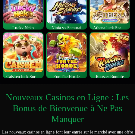
Lucky Neko
Ninja vs Samurai
Athena luck Spread
Caishen luck Spread
For The Horde
Rooster Rumble
Nouveaux Casinos en Ligne : Les
Bonus de Bienvenue à Ne Pas
Manquer
Les nouveaux casinos en ligne font leur entrée sur le marché avec une offre