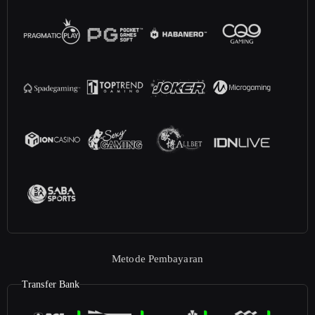
Metode Pembayaran
Transfer Bank