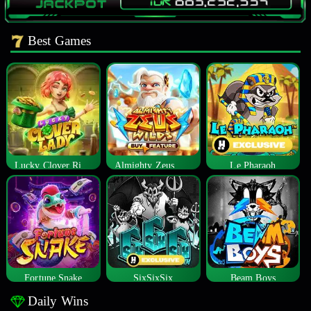
Best Games
Lucky Clover Riches
Almighty Zeus Wilds™
Le Pharaoh
Fortune Snake
SixSixSix
Beam Boys
Daily Wins