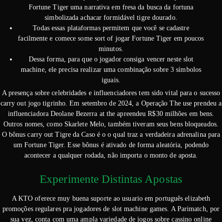
Fortune Tiger uma narrativa em fresa da busca da fortuna
simbolizada achacar formidável tigre dourado.
Todas essas plataformas permitem que você se cadastre
facilmente e comece some sort of jogar Fortune Tiger em poucos
minutos.
Dessa forma, para que o jogador consiga vencer neste slot
machine, ele precisa realizar uma combinação sobre 3 símbolos
iguais.
A presença sobre celebridades e influenciadores tem sido vital para o sucesso
carry out jogo tigrinho. Em setembro de 2024, a Operação The use prendeu a
influenciadora Deolane Bezerra at the apreendeu R$30 milhões em bens.
Outros nomes, como Skarlete Melo, também tiveram seus bens bloqueados.
O bônus carry out Tigre da Caso é o o qual traz a verdadeira adrenalina para
um Fortune Tiger. Esse bônus é ativado de forma aleatória, podendo
acontecer a qualquer rodada, não importa o monto de aposta.
Experimente Distintas Apostas
A KTO oferece muy buena suporte ao usuario em português elizabeth
promoções regulares pra jogadores de slot machine games. A Parimatch, por
sua vez, conta com uma ampla variedade de jogos sobre cassino online