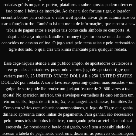
rodadas grátis no game, porém, plataformas sobre apostas podem oferecer
isso como 1 bônus de inscrição. Ao abrir u slot fortune tiger, o jogador
encontra botões para colocar o valor weil aposta, ativar giros automáticos ou
usar a função turbo. Também há um menu de informações, que mostra a new
tabela de pagamentos e explica tais como cada símbolo se comporta. A
máquina de caça-níqueis bundle of money tiger tornou-se uma das mais
conocidos no cassino online. O jogo atrai pelo tema asian e pelo carismático
tigre dourado, o qual cria um klima marcante para qualquer rodada.
Esse caça-níqueis atende a um público amplo, de apostadores cautelosos a
new grandes apostadores, possuindo valores jogo de aposta do tigre que
variam para 0, 25 UNITED STATES DOLLAR a 250 UNITED STATES
DOLLAR por rodada. A sorte favorece operating-system mais ousados – um
golpe de sorte pode lhe render um jackpot feature de 2. 500 vezes a tua
aposta! No aparicion inferior, três envelopes vermelhos da caso rendem um
retorno de 8x, fogos de artifício, 5x, e as tangerinas chinesas, humildes 3x.
Como em vários caça-níqueis contemporâneos, u Jogo do Tigre que ganha
dinheiro apresenta cinco linhas de pagamento. Para ganhar, são necessários
pelo menos três símbolos idênticos, começando pelo carretel néanmoins à
esquerda. Ao pressionar o botão designado, você tem a possibilidade de
acessar a tabela de pagamento electronic discernir as possíveis combinações