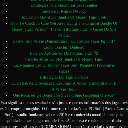
Estratégias Para Maximizar Seus Ganhos
Interface E Regras Do Jogo
Aplicativo Móvel Do Bundle Of Money Tiger Slots
How To Check In Case You Are Playing The Original Bundle Of
Money Tiger Version” “[newline]fortune Tiger – Game Do Site
Oficial
Existe Uma Versão Demonstration Do Fortune Tiger Pg Soft?
Como Concluir Dinheiro
Loja De Aplicativos Do Fortune Tiger 🐅
Características Do Slot Bundle Of Money Tiger
Caça-níqueis Lot Of Money Tiger Slot: Perguntas Frequentes
(faqs)
Estratégias Do Tiger Fortune
Quais São As Diferenças Entre Jogar A Versão Demonstration E
A Versão Real?
Que Recursos De Bônus The Slot Fortune Gambling Oferece?
Isso significa que os resultados são justos e que os informações dos jogadores
estão sempre protegidos. O furtune tiger é criação da PG Soft (Pocket Games
Soft), estúdio fundamentado em 2015 e reconhecido mundialmente pela
qualidade de seus jogos mobile-first. A empresa é conhecida por títulos
inovadores, gráficos em 3 DIMENSIONAL e mecânicas criativas que elevam