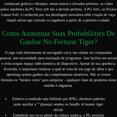
combinam gráficos vibrantes, temas únicos e elevados prêmios, os video
poker machines da PG Very soft são a decisão perfeita. A PG Soft, ou Pocket
Games Soft, é conhecida por tua abordagem inovadora mhh criação de caça-
níquel online que cativam os jogadores a partir de a primeira rodada.
Como Aumentar Suas Probabilities De
Ganhar No Fortune Tiger?
O jogo roda diretamente no navegador carry out celular ou computador
pessoal, sem necessidade para instalação de programas. Isso facilita um acesso
e evita ocupar espaço mhh memória do dispositivo. Apesar de sua aparência
divertida, é importante lembrar o qual se trata de um jogo de albur e que
operating-system ganhos são completamente aleatórios. Não se trouve
fórmula ou “horário certo” para aniquilar – qualquer clase de promessa nesse
sentido é enganosa.
Embora u resultado seja definido por RNG, obedecer padrões
pode auxiliar a” “planejar sessões no bundle of money tiger
oficial.
Embebido nos ricos plenty da cultura asiática, o PG position