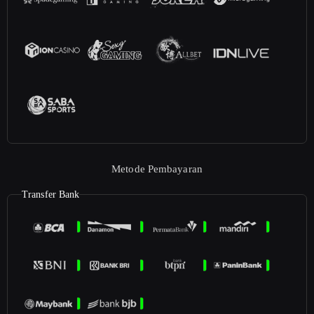
Metode Pembayaran
Transfer Bank