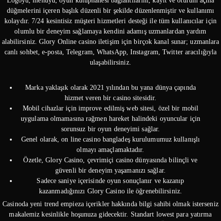
Logoyu, menüyü, oyun kütüphanesi bağlantılarını, kayıt ve oturum açma
düğmelerini içeren başlık düzenli bir şekilde düzenlenmiştir ve kullanımı
kolaydır. 7/24 kesintisiz müşteri hizmetleri desteği ile tüm kullanıcılar için
olumlu bir deneyim sağlamaya kendini adamış uzmanlardan yardım
alabilirsiniz. Glory Online casino iletişim için birçok kanal sunar; uzmanlara
canlı sohbet, e-posta, Telegram, WhatsApp, Instagram, Twitter aracılığıyla
ulaşabilirsiniz.
Marka yaklaşık olarak 2021 yılından bu yana dünya çapında
hizmet veren bir casino sitesidir.
Mobil cihazlar için improve edilmiş web sitesi, özel bir mobil
uygulama olmamasına rağmen hareket halindeki oyuncular için
sorunsuz bir oyun deneyimi sağlar.
Genel olarak, on line casino bangladeş kurulumumuz kullanışlı
olmayı amaçlamaktadır.
Özetle, Glory Casino, çevrimiçi casino dünyasında bilinçli ve
güvenli bir deneyim yaşamanızı sağlar.
Sadece saniye içerisinde oyun sonuçlanır ve kazanıp
kazanmadığınızı Glory Casino ile öğrenebilirsiniz.
Casinoda yeni trend empieza içerikler hakkında bilgi sahibi olmak isterseniz
makalemiz kesinlikle hoşunuza gidecektir. Standart lowest para yatırma