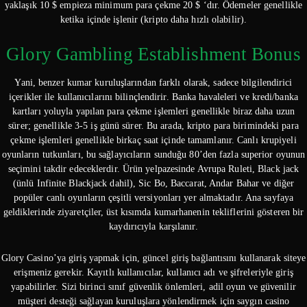
yaklaşık 10 $ empieza minimum para çekme 20 $ ‘dır. Ödemeler genellikle
ketika içinde işlenir (kripto daha hızlı olabilir).
Glory Gambling Establishment Bonus
Yani, benzer kumar kuruluşlarından farklı olarak, sadece bilgilendirici
içerikler ile kullanıcılarını bilinçlendirir. Banka havaleleri ve kredi/banka
kartları yoluyla yapılan para çekme işlemleri genellikle biraz daha uzun
sürer; genellikle 3-5 iş günü sürer. Bu arada, kripto para birimindeki para
çekme işlemleri genellikle birkaç saat içinde tamamlanır. Canlı krupiyeli
oyunların tutkunları, bu sağlayıcıların sunduğu 80’den fazla superior oyunun
seçimini takdir edeceklerdir. Ürün yelpazesinde Avrupa Ruleti, Black jack
(ünlü Infinite Blackjack dahil), Sic Bo, Baccarat, Andar Bahar ve diğer
popüler canlı oyunların çeşitli versiyonları yer almaktadır. Ana sayfaya
geldiklerinde ziyaretçiler, üst kısımda kumarhanenin tekliflerini gösteren bir
kaydırıcıyla karşılanır.
Glory Casino’ya giriş yapmak için, güncel giriş bağlantısını kullanarak siteye
erişmeniz gerekir. Kayıtlı kullanıcılar, kullanıcı adı ve şifreleriyle giriş
yapabilirler. Sizi birinci sınıf güvenlik önlemleri, adil oyun ve güvenilir
müşteri desteği sağlayan kuruluşlara yönlendirmek için saygın casino