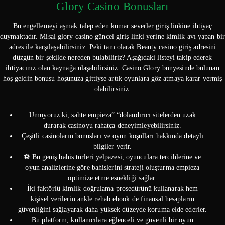
Glory Casino Bonusları
Bu engellemeyi aşmak talep eden kumar severler giriş linkine ihtiyaç
duymaktadır. Misal glory casino güncel giriş linki yerine kimlik avı yapan bir
adres ile karşılaşabilirsiniz. Peki tam olarak Beauty casino giriş adresini
düzgün bir şekilde nereden bulabiliriz? Aşağıdaki listeyi takip ederek
ihtiyacınız olan kaynağa ulaşabilirsiniz. Casino Glory bünyesinde bulunan
hoş geldin bonusu hoşunuza gittiyse artık oyunlara göz atmaya karar vermiş
olabilirsiniz.
Umuyoruz ki, sahte empieza” “dolandırıcı sitelerden uzak
durarak casinoyu rahatça deneyimleyebilirsiniz.
Çeşitli casinoların bonusları ve oyun koşulları hakkında detaylı
bilgiler verir.
⚽️ Bu geniş bahis türleri yelpazesi, oyunculara tercihlerine ve
oyun analizlerine göre bahislerini strateji oluşturma empieza
optimize etme esnekliği sağlar.
İki faktörlü kimlik doğrulama prosedürünü kullanarak hem
kişisel verilerin ankle rehab ebook de finansal hesapların
güvenliğini sağlayarak daha yüksek düzeyde koruma elde ederler.
Bu platform, kullanıcılara eğlenceli ve güvenli bir oyun