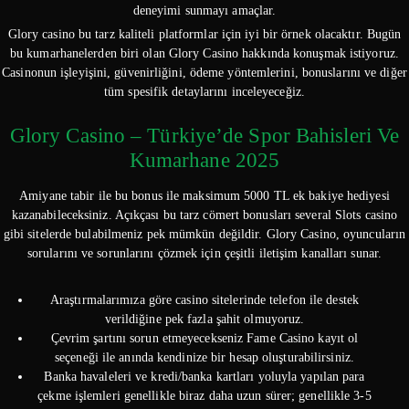
deneyimi sunmayı amaçlar.
Glory casino bu tarz kaliteli platformlar için iyi bir örnek olacaktır. Bugün
bu kumarhanelerden biri olan Glory Casino hakkında konuşmak istiyoruz.
Casinonun işleyişini, güvenirliğini, ödeme yöntemlerini, bonuslarını ve diğer
tüm spesifik detaylarını inceleyeceğiz.
Glory Casino – Türkiye’de Spor Bahisleri Ve
Kumarhane 2025
Amiyane tabir ile bu bonus ile maksimum 5000 TL ek bakiye hediyesi
kazanabileceksiniz. Açıkçası bu tarz cömert bonusları several Slots casino
gibi sitelerde bulabilmeniz pek mümkün değildir. Glory Casino, oyuncuların
sorularını ve sorunlarını çözmek için çeşitli iletişim kanalları sunar.
Araştırmalarımıza göre casino sitelerinde telefon ile destek
verildiğine pek fazla şahit olmuyoruz.
Çevrim şartını sorun etmeyecekseniz Fame Casino kayıt ol
seçeneği ile anında kendinize bir hesap oluşturabilirsiniz.
Banka havaleleri ve kredi/banka kartları yoluyla yapılan para
çekme işlemleri genellikle biraz daha uzun sürer; genellikle 3-5