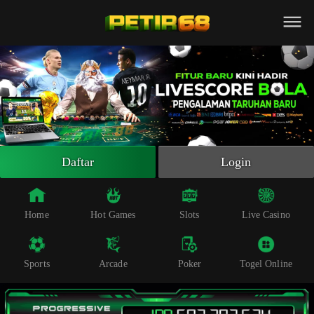
Beranda
Slot Online
Live Casino
Sportsbook
Arcade
Togel Online
Daftar
Login
Poker
Whatsapp
Home
Hot Games
Slots
Live Casino
Telegram
Sports
Arcade
Poker
Togel Online
Livechat