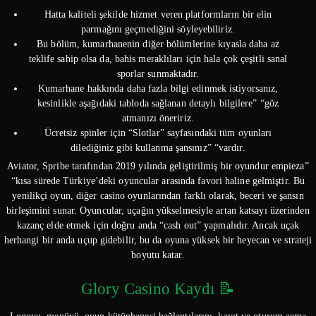
Hatta kaliteli şekilde hizmet veren platformların bir elin
parmağını geçmediğini söyleyebiliriz.
Bu bölüm, kumarhanenin diğer bölümlerine kıyasla daha az
teklife sahip olsa da, bahis meraklıları için hala çok çeşitli sanal
sporlar sunmaktadır.
Kumarhane hakkında daha fazla bilgi edinmek istiyorsanız,
kesinlikle aşağıdaki tabloda sağlanan detaylı bilgilere” “göz
atmanızı öneririz.
Ücretsiz spinler için “Slotlar” sayfasındaki tüm oyunları
dilediğiniz gibi kullanma şansınız” “vardır.
Aviator, Spribe tarafından 2019 yılında geliştirilmiş bir oyundur empieza”
“kısa sürede Türkiye’deki oyuncular arasında favori haline gelmiştir. Bu
yenilikçi oyun, diğer casino oyunlarından farklı olarak, beceri ve şansın
birleşimini sunar. Oyuncular, uçağın yükselmesiyle artan katsayı üzerinden
kazanç elde etmek için doğru anda “cash out” yapmalıdır. Ancak uçak
herhangi bir anda uçup gidebilir, bu da oyuna yüksek bir heyecan ve strateji
boyutu katar.
Glory Casino Kaydı 📝