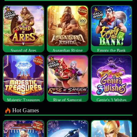
Sword of Ares
Asgardian Rising
Empty the Bank
Majestic Treasures
Rise of Samurai
Genie's 3 Wishes
Hot Games