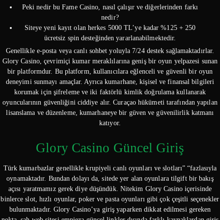
Peki nedir bu Fame Casino, nasıl çalışır ve diğerlerinden farkı
nedir?
Siteye yeni kayıt olan herkes 5000 TL’ye kadar %125 + 250
ücretsiz spin desteğinden yararlanabilmektedir.
Genellikle e-posta veya canlı sohbet yoluyla 7/24 destek sağlamaktadırlar.
Glory Casino, çevrimiçi kumar meraklılarına geniş bir oyun yelpazesi sunan
bir platformdur. Bu platform, kullanıcılara eğlenceli ve güvenli bir oyun
deneyimi sunmayı amaçlar. Ayrıca kumarhane, kişisel ve finansal bilgileri
korumak için şifreleme ve iki faktörlü kimlik doğrulama kullanarak
oyuncularının güvenliğini ciddiye alır. Curaçao hükümeti tarafından yapılan
lisanslama ve düzenleme, kumarhaneye bir güven ve güvenilirlik katmanı
katıyor.
Glory Casino Güncel Giriş
Türk kumarbazlar genellikle krupiyeli canlı oyunları ve slotları” “fazlasıyla
oynamaktadır. Bundan dolayı da, sitede yer alan oyunlara tilgift bir bakış
açısı yaratmamız gerek diye düşündük. Nitekim Glory Casino içerisinde
binlerce slot, hızlı oyunlar, poker ve pasta oyunları gibi çok çeşitli seçenekler
bulunmaktadır. Glory Casino’ya giriş yaparken dikkat edilmesi gereken
nokta, sah web sitesi empieza güncel linkler dışında farklı kaynaklardan giriş