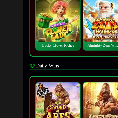
Lucky Clover Riches
Almighty Zeus Wi
Daily Wins