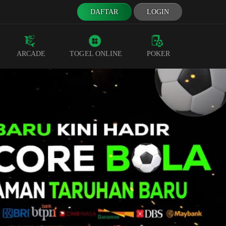
DAFTAR
LOGIN
ARCADE
TOGEL ONLINE
POKER