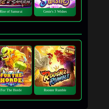
Rise of Samurai
Genie's 3 Wishes
For The Horde
Rooster Rumble