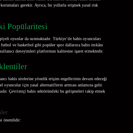
 korumaları gerekir. Ayrıca, bu yollarla erişmek yasal risk
i Popülaritesi
rupiyeli oyunlar da sunmaktadır. Türkiye’de bahis oyuncuları
 futbol ve basketbol gibi popüler spor dallarına bahis imkânı
ullanıcı deneyimleri platformun kalitesine işaret etmektedir.
lentiler
ncı bahis sitelerine yönelik erişim engellerinin devam edeceği
 oyuncular için yasal alternatiflerin artması anlamına gelir.
tadır. Çevrimiçi bahis sektöründeki bu gelişmeleri takip etmek
ler
si önemlidir: