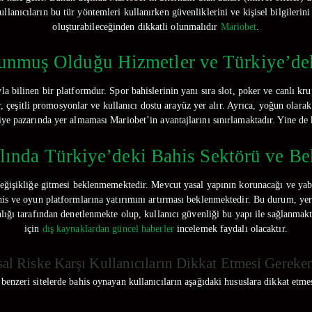
llanıcıların bu tür yöntemleri kullanırken güvenliklerini ve kişisel bilgilerini
oluşturabileceğinden dikkatli olunmalıdır
Mariobet
.
unmuş Olduğu Hizmetler ve Türkiye’dek
yla bilinen bir platformdur. Spor bahislerinin yanı sıra slot, poker ve canlı k
, çeşitli promosyonlar ve kullanıcı dostu arayüz yer alır. Ayrıca, yoğun olarak
iye pazarında yer almaması Mariobet’in avantajlarını sınırlamaktadır. Yine de k
lında Türkiye’deki Bahis Sektörü ve Bek
eğişikliğe gitmesi beklenmemektedir. Mevcut yasal yapının korunacağı ve yaba
his ve oyun platformlarına yatırımını artırması beklenmektedir. Bu durum, yerel
nlığı tarafından denetlenmekte olup, kullanıcı güvenliği bu yapı ile sağlanmak
için
dış kaynaklardan güncel haberler
incelemek faydalı olacaktır.
al Riske Karşı Kullanıcıların Dikkat Etmesi Gereken
benzeri sitelerde bahis oynayan kullanıcıların aşağıdaki hususlara dikkat etme