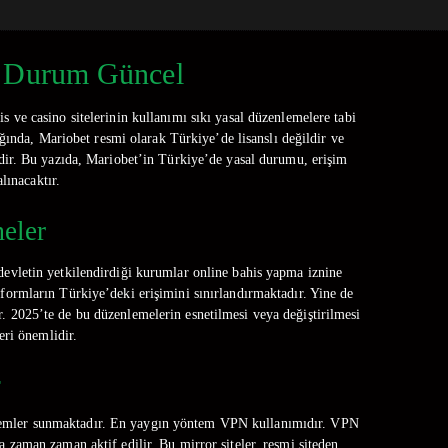
al Durum Güncel
s ve casino sitelerinin kullanımı sıkı yasal düzenlemelere tabi
ğında, Mariobet resmi olarak Türkiye’de lisanslı değildir ve
lidir. Bu yazıda, Mariobet’in Türkiye’de yasal durumu, erişim
lınacaktır.
eler
 devletin yetkilendirdiği kurumlar online bahis yapma iznine
tformların Türkiye’deki erişimini sınırlandırmaktadır. Yine de
. 2025’te de bu düzenlemelerin esnetilmesi veya değiştirilmesi
eri önemlidir.
r
yöntemler sunmaktadır. En yaygın yöntem VPN kullanımıdır. VPN
da zaman zaman aktif edilir. Bu mirror siteler, resmi siteden