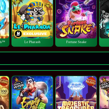
lds™
Le Pharaoh
Fortune Snake