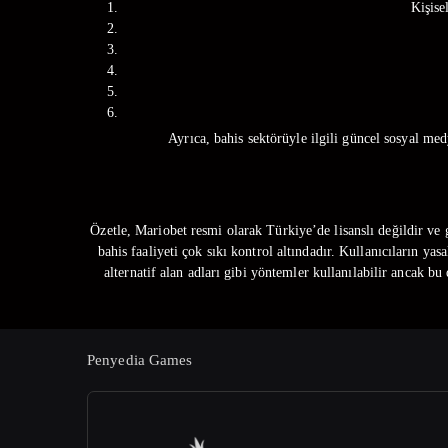
Kişise
Ayrıca, bahis sektörüyle ilgili güncel sosyal m
Özetle, Mariobet resmi olarak Türkiye’de lisanslı değildir ve 
bahis faaliyeti çok sıkı kontrol altındadır. Kullanıcıların yas
alternatif alan adları gibi yöntemler kullanılabilir ancak b
Penyedia Games