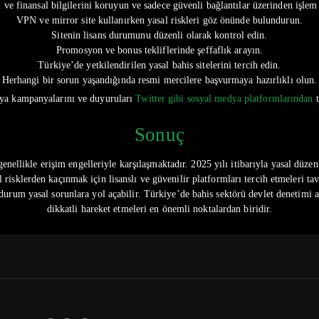
l ve finansal bilgilerini koruyun ve sadece güvenli bağlantılar üzerinden işlem
VPN ve mirror site kullanırken yasal riskleri göz önünde bulundurun.
Sitenin lisans durumunu düzenli olarak kontrol edin.
Promosyon ve bonus tekliflerinde şeffaflık arayın.
Türkiye’de yetkilendirilen yasal bahis sitelerini tercih edin.
Herhangi bir sorun yaşandığında resmi mercilere başvurmaya hazırlıklı olun.
edya kampanyalarını ve duyuruları
Twitter gibi sosyal medya platformlarından
t
Sonuç
genellikle erişim engelleriyle karşılaşmaktadır. 2025 yılı itibarıyla yasal dü
al risklerden kaçınmak için lisanslı ve güvenilir platformları tercih etmeleri t
u durum yasal sorunlara yol açabilir. Türkiye’de bahis sektörü devlet denetimi 
dikkatli hareket etmeleri en önemli noktalardan biridir.