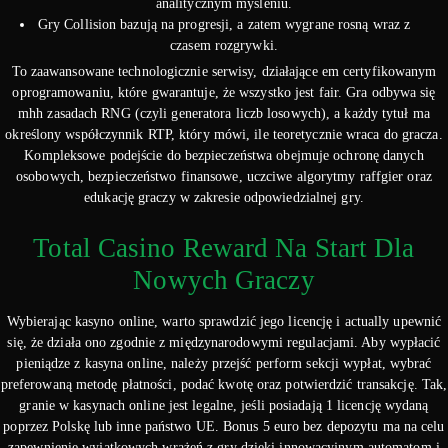
analitycznym myśleniu.
Gry Collision bazują na progresji, a zatem wygrane rosną wraz z
czasem rozgrywki.
To zaawansowane technologicznie serwisy, działające em certyfikowanym
oprogramowaniu, które gwarantuje, że wszystko jest fair. Gra odbywa się
mhh zasadach RNG (czyli generatora liczb losowych), a każdy tytuł ma
określony współczynnik RTP, który mówi, ile teoretycznie wraca do gracza.
Kompleksowe podejście do bezpieczeństwa obejmuje ochronę danych
osobowych, bezpieczeństwo finansowe, uczciwe algorytmy raffgier oraz
edukację graczy w zakresie odpowiedzialnej gry.
Total Casino Reward Na Start Dla
Nowych Graczy
Wybierając kasyno online, warto sprawdzić jego licencję i actually upewnić
się, że działa ono zgodnie z międzynarodowymi regulacjami. Aby wypłacić
pieniądze z kasyna online, należy przejść perform sekcji wypłat, wybrać
preferowaną metodę płatności, podać kwotę oraz potwierdzić transakcję. Tak,
granie w kasynach online jest legalne, jeśli posiadają 1 licencję wydaną
poprzez Polskę lub inne państwo UE. Bonus 5 euro bez depozytu ma na celu
zapewnienie wyjątkowych wrażeń z gry dzięki innowacyjnym automatom i