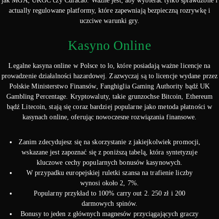
jak MGA, UKGC czy Curacao. Ważne jest, aby wybierać tylko sprawdzone i
actually regulowane platformy, które zapewniają bezpieczną rozrywkę i
uczciwe warunki gry.
Kasyno Online
Legalne kasyna online w Polsce to lo, które posiadają ważne licencje na
prowadzenie działalności hazardowej. Zazwyczaj są to licencje wydane przez
Polskie Ministerstwo Finansów, Fanghiglia Gaming Authority bądź UK
Gambling Percentage. Kryptowaluty, takie grunzochse Bitcoin, Ethereum
bądź Litecoin, stają się coraz bardziej popularne jako metoda płatności w
kasynach online, oferując nowoczesne rozwiązania finansowe.
Zanim zdecydujesz się na skorzystanie z jakiejkolwiek promocji,
wskazane jest zapoznać się z poniższą tabelą, która syntetyzuje
kluczowe cechy popularnych bonusów kasynowych.
W przypadku europejskiej ruletki szansa na trafienie liczby
wynosi około 2, 7%.
Popularny przykład to 100% carry out 2. 250 zł i 200
darmowych spinów.
Bonusy to jeden z głównych magnesów przyciągających graczy