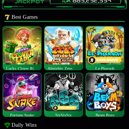
Best Games
Lucky Clover Riches
Almighty Zeus Wilds™
Le Pharaoh
Fortune Snake
SixSixSix
Beam Boys
Daily Wins