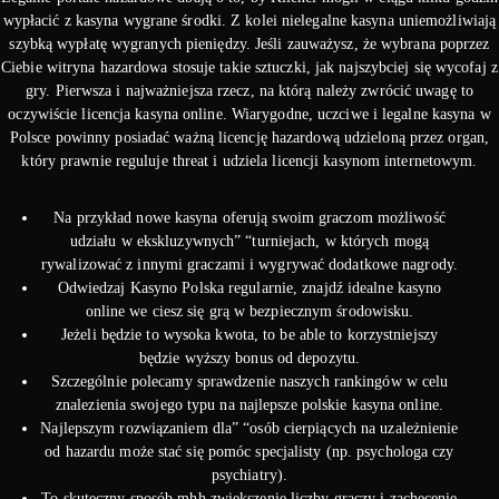
wypłacić z kasyna wygrane środki. Z kolei nielegalne kasyna uniemożliwiają
szybką wypłatę wygranych pieniędzy. Jeśli zauważysz, że wybrana poprzez
Ciebie witryna hazardowa stosuje takie sztuczki, jak najszybciej się wycofaj z
gry. Pierwsza i najważniejsza rzecz, na którą należy zwrócić uwagę to
oczywiście licencja kasyna online. Wiarygodne, uczciwe i legalne kasyna w
Polsce powinny posiadać ważną licencję hazardową udzieloną przez organ,
który prawnie reguluje threat i udziela licencji kasynom internetowym.
Na przykład nowe kasyna oferują swoim graczom możliwość
udziału w ekskluzywnych” “turniejach, w których mogą
rywalizować z innymi graczami i wygrywać dodatkowe nagrody.
Odwiedzaj Kasyno Polska regularnie, znajdź idealne kasyno
online we ciesz się grą w bezpiecznym środowisku.
Jeżeli będzie to wysoka kwota, to be able to korzystniejszy
będzie wyższy bonus od depozytu.
Szczególnie polecamy sprawdzenie naszych rankingów w celu
znalezienia swojego typu na najlepsze polskie kasyna online.
Najlepszym rozwiązaniem dla” “osób cierpiących na uzależnienie
od hazardu może stać się pomóc specjalisty (np. psychologa czy
psychiatry).
To skuteczny sposób mhh zwiększenie liczby graczy i zachęcenie