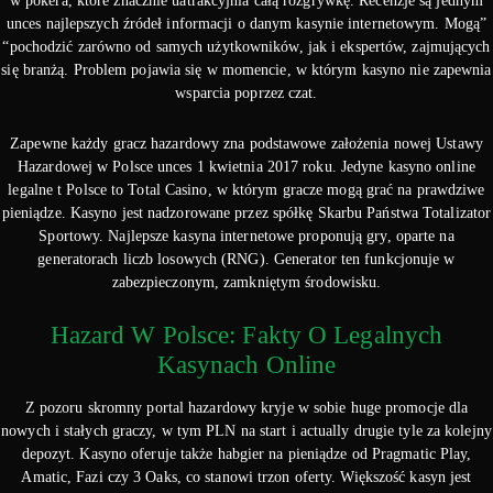
w pokera, które znacznie uatrakcyjnia całą rozgrywkę. Recenzje są jednym
unces najlepszych źródeł informacji o danym kasynie internetowym. Mogą”
“pochodzić zarówno od samych użytkowników, jak i ekspertów, zajmujących
się branżą. Problem pojawia się w momencie, w którym kasyno nie zapewnia
wsparcia poprzez czat.
Zapewne każdy gracz hazardowy zna podstawowe założenia nowej Ustawy
Hazardowej w Polsce unces 1 kwietnia 2017 roku. Jedyne kasyno online
legalne t Polsce to Total Casino, w którym gracze mogą grać na prawdziwe
pieniądze. Kasyno jest nadzorowane przez spółkę Skarbu Państwa Totalizator
Sportowy. Najlepsze kasyna internetowe proponują gry, oparte na
generatorach liczb losowych (RNG). Generator ten funkcjonuje w
zabezpieczonym, zamkniętym środowisku.
Hazard W Polsce: Fakty O Legalnych
Kasynach Online
Z pozoru skromny portal hazardowy kryje w sobie huge promocje dla
nowych i stałych graczy, w tym PLN na start i actually drugie tyle za kolejny
depozyt. Kasyno oferuje także habgier na pieniądze od Pragmatic Play,
Amatic, Fazi czy 3 Oaks, co stanowi trzon oferty. Większość kasyn jest