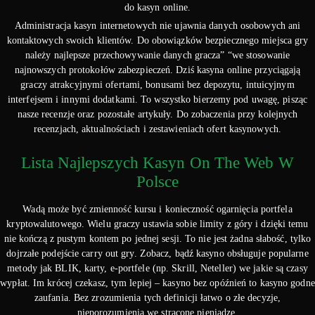
do kasyn online.
Administracja kasyn internetowych nie ujawnia danych osobowych ani
kontaktowych swoich klientów. Do obowiązków bezpiecznego miejsca gry
należy najlepsze przechowywanie danych gracza” “we stosowanie
najnowszych protokołów zabezpieczeń. Dziś kasyna online przyciągają
graczy atrakcyjnymi ofertami, bonusami bez depozytu, intuicyjnym
interfejsem i innymi dodatkami. To wszystko bierzemy pod uwagę, pisząc
nasze recenzje oraz pozostałe artykuły. Do zobaczenia przy kolejnych
recenzjach, aktualnościach i zestawieniach ofert kasynowych.
Lista Najlepszych Kasyn On The Web W
Polsce
Wadą może być zmienność kursu i konieczność ogarnięcia portfela
kryptowalutowego. Wielu graczy ustawia sobie limity z góry i dzięki temu
nie kończą z pustym kontem po jednej sesji. To nie jest żadna słabość, tylko
dojrzałe podejście carry out gry. Zobacz, bądź kasyno obsługuje popularne
metody jak BLIK, karty, e-portfele (np. Skrill, Neteller) we jakie są czasy
wypłat. Im krócej czekasz, tym lepiej – kasyno bez opóźnień to kasyno godne
zaufania. Bez zrozumienia tych definicji łatwo o złe decyzje,
nieporozumienia we stracone pieniądze.