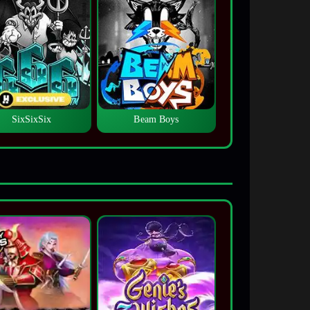
SixSixSix
Beam Boys