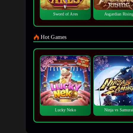
Sword of Ares
Asgardian Risin
Hot Games
Lucky Neko
Ninja vs Samura