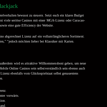
lackjack
ielverhalten bewusst zu steuern. Setzt euch ein klares Budget
st ni viele seriöse Casinos mit einer MGA-Lizenz oder Curacao-
sowie eine gute Efficiency der Website.
sino abgerechnet Lizenz auf ein vollumfänglicheres Sortiment.
elen,” “jedoch möchten lieber bei Klassiker mit Karten.
. Außerdem wird es attraktive Willkommensboni geben, um neue
Mobile Online Casinos sein selbstverständlich sein ebenso auch
izenz ebenfalls vom Glücksspielstaat selbst genauestens
en.
zenz.
nter vorwärts.
tion.
land.