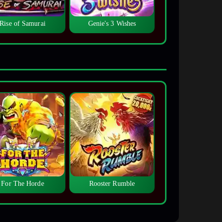
Rise of Samurai
Genie's 3 Wishes
For The Horde
Rooster Rumble