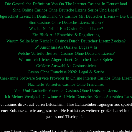
Die Gesetzliche Definition Von On The Internet Casinos In Deutschland
Sind Online Casinos Ohne Deutsche Lizenz Seriös Und Legal?
bgerechnet Lizenz In Deutschland Vs Casinos Mit Deutscher Lizenz – Die Un
Sind Casinos Ohne Deutsche Lizenz Sicher?
Was Ist Natürlich Ein Casino Ohne Lizenz?
Ein Blick Auf Franchise & Regulierung
Warum Sollte Man Nicht In Casinos Durch Deutscher Lizenz Zocken?
🔗 Anschluss An Oasis & Lugas = Ja
Welche Vorteile Besitzen Casinos Ohne Deutsche Lizenz?
Warum Ich Lieber Abgerechnet Deutsche Lizenz Spiele
Größere Auswahl An Casinospielen
Casino Ohne Franchise 2026: Legal & Seriös
Anerkannte Software Service Provider In Online Internet Casinos Ohne Lizen
Nachteile Vonseiten Casinos Ohne Franchise:
Vor- Und Nachteile Vonseiten Casinos Ohne Deutsche Lizenz
nn Ich Meiner Wenigkeit Gewinne Auf Mein Deutsches Konto Auszahlen Lass
t casinos direkt auf euren Bildschirm. Ihre Echtzeitübertragungen aus spezie
 euer Zuhause zu wie ausgestorben. NetEnt ist das weiterer großer Label in d
games und Tischspiele.
g von Lizenz aus Deutschland ist das Spielangebot oft weitaus größer als bei 