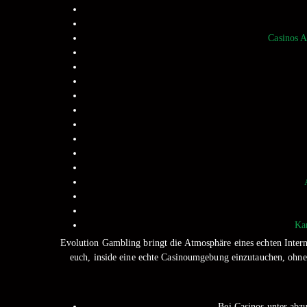
Casinos A
Ka
Evolution Gambling bringt die Atmosphäre eines echten Interne
euch, inside eine echte Casinoumgebung einzutauchen, ohne
Bei Casinos unter abzu