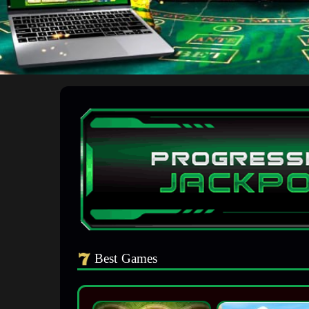
Best Games