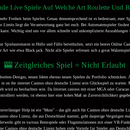
de Live Spiele Auf Welche Art Roulette Und B
 mehr Freiheit beim Spielen. Genau dementsprechend ist es bedeutsam, euer Sp
ste Limits liegt die Verantwortung ganz bei euch. Bei Automatenspieler finde
 kann. Wichtig sind uns vor allem schnelle und unkomplizierte Auszahlungen 
ur Spielautomaten in Hülle und Fülle bereithalten, setzt ein bestes Online Ca
r Art wie etwa Black jack. Nicht alle Spieler erfreuen sich a great Walzenspi
🎰 Zeitgleiches Spiel = Nicht Erlaubt
ebseiten-Designs, neuen Ideen ebenso neuen Spielen du Portfolio schmücken
n on the internet Casinos ohne deutsche Lizenz sein Glücksspiel zu starten. 
lt wird zu beobachten sein. Da Internet casinos mit einer MGA oder Curacao L
ntrolliert werden, ist ebenso hier eine hohes Maß an Zuversichtlichkeit gegeb
zuverlässiger Help ist ein “Muss” – das gilt auch für Casinos ohne deutsche Li
sino ohne Lizenz, die aus Deutschland stammt, geht dasjenige Vergnügen mu
lerweile gibt es various Rennspiele oder Flugsimulationen mit einer VR-Funk
ne Casinos ohne deutsche Lizenz haben viele Vorteile fur Spieler aus Deutsch