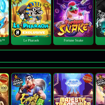
lds™
Le Pharaoh
Fortune Snake