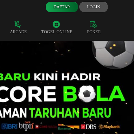
DAFTAR
LOGIN
ARCADE
TOGEL ONLINE
POKER