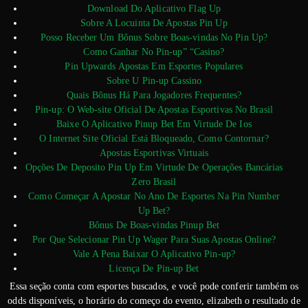
Download Do Aplicativo Flag Up
Sobre A Locuinta De Apostas Pin Up
Posso Receber Um Bônus Sobre Boas-vindas No Pin Up?
Como Ganhar No Pin-up” “Casino?
Pin Upwards Apostas Em Esportes Populares
Sobre U Pin-up Cassino
Quais Bônus Há Para Jogadores Frequentes?
Pin-up: O Web-site Oficial De Apostas Esportivas No Brasil
Baixe O Aplicativo Pinup Bet Em Virtude De Ios
O Internet Site Oficial Está Bloqueado, Como Contornar?
Apostas Esportivas Virtuais
Opções De Deposito Pin Up Em Virtude De Operações Bancárias
Zero Brasil
Como Começar A Apostar No Ano De Esportes Na Pin Number
Up Bet?
Bônus De Boas-vindas Pinup Bet
Por Que Selecionar Pin Up Wager Para Suas Apostas Online?
Vale A Pena Baixar O Aplicativo Pin-up?
Licença De Pin-up Bet
Essa seção conta com esportes buscados, e você pode conferir também os
odds disponíveis, o horário do começo do evento, elizabeth o resultado de