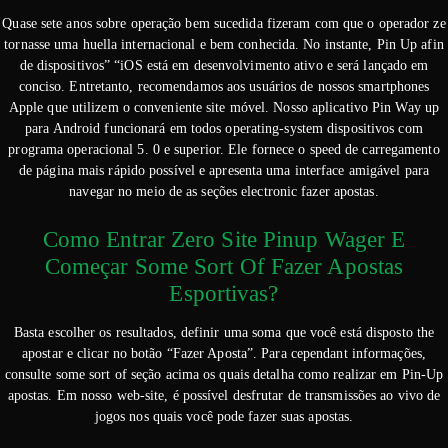
Quase sete anos sobre operação bem sucedida fizeram com que o operador ze
tornasse uma huella internacional e bem conhecida. No instante, Pin Up afin
de dispositivos” “iOS está em desenvolvimento ativo e será lançado em
conciso. Entretanto, recomendamos aos usuários de nossos smartphones
Apple que utilizem o conveniente site móvel. Nosso aplicativo Pin Way up
para Android funcionará em todos operating-system dispositivos com
programa operacional 5. 0 e superior. Ele fornece o speed de carregamento
de página mais rápido possível e apresenta uma interface amigável para
navegar no meio de as seções electronic fazer apostas.
Como Entrar Zero Site Pinup Wager E
Começar Some Sort Of Fazer Apostas
Esportivas?
Basta escolher os resultados, definir uma soma que você está disposto the
apostar e clicar no botão “Fazer Aposta”. Para cependant informações,
consulte some sort of seção acima os quais detalha como realizar em Pin-Up
apostas. Em nosso web-site, é possível desfrutar de transmissões ao vivo de
jogos nos quais você pode fazer suas apostas.