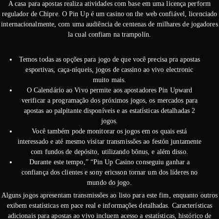
A casa para apostas realiza atividades com base em uma licença perform
regulador de Chipre. O Pin Up é um casino on the web confiável, licenciado
internacionalmente, com uma audiência de centenas de milhares de jogadores
la cual confiam na trampolín.
Temos todas as opções para jogo de que você precisa pra apostas
esportivas, caça-níqueis, jogos de cassino ao vivo electronic
muito mais.
O Calendário ao Vivo permite aos apostadores Pin Upward
verificar a programação dos próximos jogos, os mercados para
apostas ao palpitante disponíveis e as estatísticas detalhadas 2
jogos.
Você também pode monitorar os jogos em os quais está
interessado e até mesmo visitar transmissões ao festón juntamente
com fundos de depósito, utilizando bônus, e além disso.
Durante este tempo,” “Pin Up Casino conseguiu ganhar a
confiança dos clientes e sony ericsson tornar um dos líderes no
mundo do jogo.
Alguns jogos apresentam transmissões ao listo para este fim, enquanto outros
exibem estatísticas em pace real e informações detalhadas. Características
adicionais para apostas ao vivo incluem acesso a estatísticas, histórico de