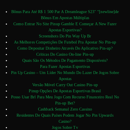
Bônus Para Até R$ 1 500 Par A Dreamleague S23″ “[newline]de
Bônus Em Apostas Múltiplas
Como Entrar No Site Pinup Gamble E Começar A New Fazer
Apostas Esportivas?
Screenshots Do Pin Way Up Br
As Melhores Competições De Futebol Pra Apostar No Pin-up
Como Depositar Dinheiro Através Do Aplicativo Pin-up?
Críticas Do Casino On-line Pin-up
Quais São Os Métodos De Pagamento Disponíveis?
Para Fazer Apostas Esportivas
Pin Up Casino – Um Líder No Mundo Do Lazer De Jogos Sobre
Apostas
Versão Móvel Carry Out Casino Pin-up
Pinup Opções De Apostas Esportivas Brasil
Posso Usar Brl Para Meu Jogo Com Recurso Financeiro Real No
Pin-up Bet?
Cashback Semanal Zero Cassino
Residentes De Quais Países Podem Jogar No Pin Upwards
Casino?
Jogos Sobre Tv