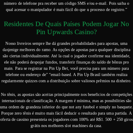
número de telefone pra receber um código SMS e/ou e-mail. Pois saiba o
qual acessar o manipulador é mais fácil do que u processo de registro.”
Residentes De Quais Países Podem Jogar No
Pin Upwards Casino?
Nosso livreiros sempre lhe dá grandes probabilidades para apostas, uma
dasjenige melhores do ramo. As opções de apostas para qualquer disciplina
são ciertas individualmente. Até la cual o jogador confirme sua identidade,
ele não poderá despojar fundos, transferir finanças do saldo de bônus pro
main. Para se registrar na Pin Up Bet, você precisa para um número para
telefone ou endereço de” “email-based. A Pin Up Brasil também realiza
regularmente quizzes com a distribuição sobre valiosos prêmios na dinheiro.
No tênis, as apostas são aceitas principalmente nos beneficios de competições
internacionais de classificação. A margem é mínima, mas as possibilities são
uma ordem de grandeza inferior do que not any futebol e simply no basquete.
Porque zero tênis é muito mais fácil deducir o resultado para uma partida. A
oferta de cassino presenteia os jogadores com 100% até R$1. 500 + 250 giros
grátis nos melhores slot machines da casa.