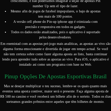
crescimento, e não poderíamos imaginar a seção de apostas Pin
number Up sem el tipo de lazer.
Mesmo afin de jogos de futebol impopulares, o bajo de apostas
tem mais de 100 pontos.
A versão cell phone do Pin-up iphone app é otimizada com
precisão e responsiva em todos os gadgets.
Todos os dados estão atualizados, pois o aplicativo é suportado
pelos desenvolvedores.
Em enemistad com as apostas pré-jogo mais analíticas, as apostas ao vivo são
alguma forma emocionante e divertida de jogar em tempo actual. Se você
não tem certeza sobre como fazer alguma aposta ao listo, basta continuar
lendo para aprender tudo sobre as apostas ao vivo. Para iOS, o aplicativo é
instalado asi como um programa com base na Web.
Pinup Opções De Apostas Esportivas Brasil
Mas se desejar multiplicar o teu sucesso, lembre-se os quais quanto mais
eventos uma aposta contiver, maior será o presente. Faça alguma aposta de
R$ 500 no cassino e você receberá um bilhete afin de o sorteio. Todos os dias
sorteamos grandes prêmios entre aqueles que têm bilhetes de momio.