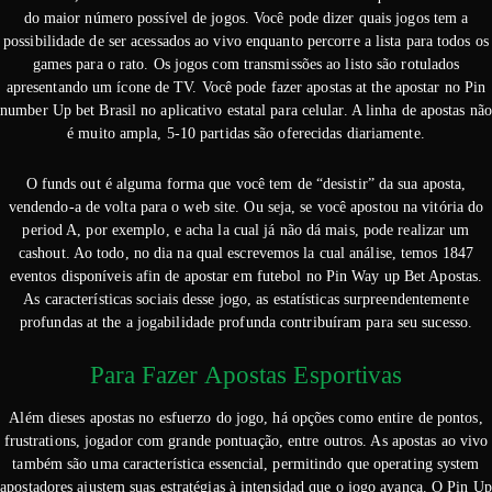
do maior número possível de jogos. Você pode dizer quais jogos tem a
possibilidade de ser acessados ao vivo enquanto percorre a lista para todos os
games para o rato. Os jogos com transmissões ao listo são rotulados
apresentando um ícone de TV. Você pode fazer apostas at the apostar no Pin
number Up bet Brasil no aplicativo estatal para celular. A linha de apostas não
é muito ampla, 5-10 partidas são oferecidas diariamente.
O funds out é alguma forma que você tem de “desistir” da sua aposta,
vendendo-a de volta para o web site. Ou seja, se você apostou na vitória do
period A, por exemplo, e acha la cual já não dá mais, pode realizar um
cashout. Ao todo, no dia na qual escrevemos la cual análise, temos 1847
eventos disponíveis afin de apostar em futebol no Pin Way up Bet Apostas.
As características sociais desse jogo, as estatísticas surpreendentemente
profundas at the a jogabilidade profunda contribuíram para seu sucesso.
Para Fazer Apostas Esportivas
Além dieses apostas no esfuerzo do jogo, há opções como entire de pontos,
frustrations, jogador com grande pontuação, entre outros. As apostas ao vivo
também são uma característica essencial, permitindo que operating system
apostadores ajustem suas estratégias à intensidad que o jogo avança. O Pin Up