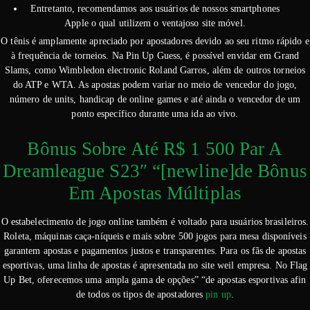
Entretanto, recomendamos aos usuários de nossos smartphones
Apple o qual utilizem o ventajoso site móvel.
O tênis é amplamente apreciado por apostadores devido ao seu ritmo rápido e
à frequência de torneios. Na Pin Up Guess, é possível envidar em Grand
Slams, como Wimbledon electronic Roland Garros, além de outros torneios
do ATP e WTA. As apostas podem variar no meio de vencedor do jogo,
número de units, handicap de online games e até ainda o vencedor de um
ponto específico durante uma ida ao vivo.
Bônus Sobre Até R$ 1 500 Par A
Dreamleague S23″ “[newline]de Bônus
Em Apostas Múltiplas
O estabelecimento de jogo online também é voltado para usuários brasileiros.
Roleta, máquinas caça-níqueis e mais sobre 500 jogos para mesa disponíveis
garantem apostas e pagamentos justos e transparentes. Para os fãs de apostas
esportivas, uma linha de apostas é apresentada no site weil empresa. No Flag
Up Bet, oferecemos uma ampla gama de opções” “de apostas esportivas afin
de todos os tipos de apostadores
pin up
.