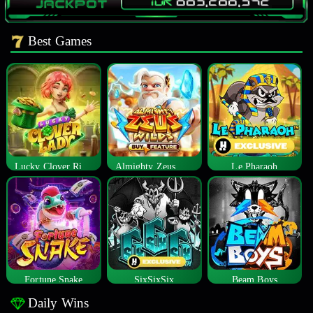
Best Games
Lucky Clover Riches
Almighty Zeus Wilds™
Le Pharaoh
Fortune Snake
SixSixSix
Beam Boys
Daily Wins