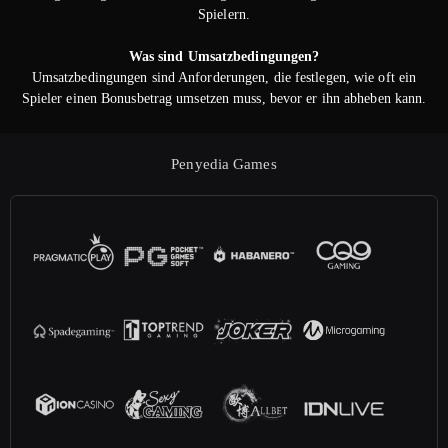
Spielern.
Was sind Umsatzbedingungen?
Umsatzbedingungen sind Anforderungen, die festlegen, wie oft ein
Spieler einen Bonusbetrag umsetzen muss, bevor er ihn abheben kann.
Penyedia Games