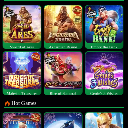
Sword of Ares
Asgardian Rising
Empty the Bank
Majestic Treasures
Rise of Samurai
Genie's 3 Wishes
Hot Games