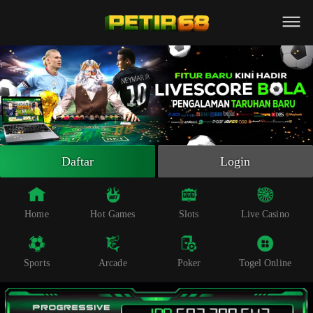
Beranda
Slot Online
Live Casino
Sportsbook
Arcade
Togel Online
Daftar
Login
Poker
Whatsapp
Home
Hot Games
Slots
Live Casino
Telegram
Sports
Arcade
Poker
Togel Online
Livechat