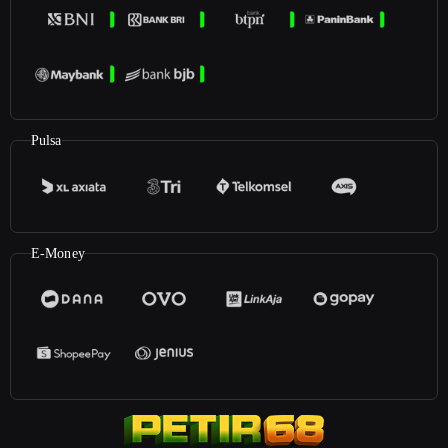
Pulsa
E-Money