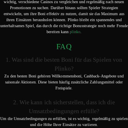
wichtig, verschiedene Casinos zu vergleichen und regelmäßig nach neuen
Promotionen zu suchen. Darüber hinaus sollten Spieler Strategien
entwickeln, um ihre Boni effektiv zu nutzen, damit sie das Maximum aus
ihren Einsätzen herausholen können. Plinko bleibt ein spannendes und
unterhaltsames Spiel, das durch die richtige Bonusstrategie noch mehr Freude
bereiten kann
plinko
.
FAQ
1. Was sind die besten Boni für das Spielen von
Plinko?
Zu den besten Boni gehören Willkommensboni, Cashback-Angebote und
saisonale Aktionen. Diese bieten häufig zusätzliche Zahlungsmittel oder
Freispiele.
2. Wie kann ich sicherstellen, dass ich die
Umsatzbedingungen erfülle?
Um die Umsatzbedingungen zu erfüllen, ist es wichtig, regelmäßig zu spielen
und die Höhe Ihrer Einsätze zu variieren.