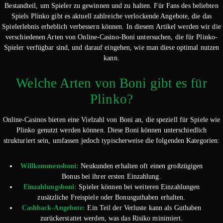
Bestandteil, um Spieler zu gewinnen und zu halten. Für Fans des beliebten
Spiels Plinko gibt es aktuell zahlreiche verlockende Angebote, die das
Spielerlebnis erheblich verbessern können. In diesem Artikel werden wir die
verschiedenen Arten von Online-Casino-Boni untersuchen, die für Plinko-
Spieler verfügbar sind, und darauf eingehen, wie man diese optimal nutzen
kann.
Welche Arten von Boni gibt es für
Plinko?
Online-Casinos bieten eine Vielzahl von Boni an, die speziell für Spiele wie
Plinko genutzt werden können. Diese Boni können unterschiedlich
strukturiert sein, umfassen jedoch typischerweise die folgenden Kategorien:
Willkommensboni:
Neukunden erhalten oft einen großzügigen
Bonus bei ihrer ersten Einzahlung.
Einzahlungsboni:
Spieler können bei weiteren Einzahlungen
zusätzliche Freispiele oder Bonusguthaben erhalten.
Cashback-Angebote:
Ein Teil der Verluste kann als Guthaben
zurückerstattet werden, was das Risiko minimiert.