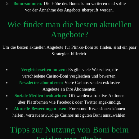
Bonussummen:
Die Höhe des Bonus kann variieren und sollte
vor der Annahme des Angebots überprüft werden.
Wie findet man die besten aktuellen
Angebote?
Um die besten aktuellen Angebote für Plinko-Boni zu finden, sind ein paar
Strategien hilfreich:
Vergleichsseiten nutzen:
Es gibt viele Webseiten, die
verschiedene Casino-Boni vergleichen und bewerten.
Newsletter abonnieren:
Viele Casinos senden exklusive
Angebote an ihre Abonnenten.
Soziale Medien beobachten:
Oft werden attraktive Aktionen
über Plattformen wie Facebook oder Twitter angekündigt.
Aktuelle Bewertungen lesen:
Foren und Rezensionen können
helfen, vertrauenswürdige Casinos mit guten Boni auszuwählen.
Tipps zur Nutzung von Boni beim