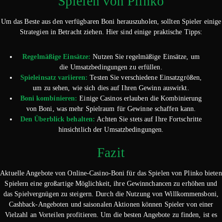
Spielen von Plinko
Um das Beste aus den verfügbaren Boni herauszuholen, sollten Spieler einige
Strategien in Betracht ziehen. Hier sind einige praktische Tipps:
Regelmäßige Einsätze:
Nutzen Sie regelmäßige Einsätze, um
die Umsatzbedingungen zu erfüllen.
Spieleinsatz variieren:
Testen Sie verschiedene Einsatzgrößen,
um zu sehen, wie sich dies auf Ihren Gewinn auswirkt.
Boni kombinieren:
Einige Casinos erlauben die Kombinierung
von Boni, was mehr Spielraum für Gewinne schaffen kann.
Den Überblick behalten:
Achten Sie stets auf Ihre Fortschritte
hinsichtlich der Umsatzbedingungen.
Fazit
Aktuelle Angebote von Online-Casino-Boni für das Spielen von Plinko bieten
Spielern eine großartige Möglichkeit, ihre Gewinnchancen zu erhöhen und
das Spielvergnügen zu steigern. Durch die Nutzung von Willkommensboni,
Cashback-Angeboten und saisonalen Aktionen können Spieler von einer
Vielzahl an Vorteilen profitieren. Um die besten Angebote zu finden, ist es