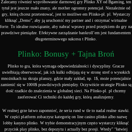
Zalecamy również wypróbowanie darmowej gry Plinko XY od Bgaming, ten
tytuł jest jeszcze mało znany, ale mother ogromny potencjał. Niezależnie od
gry, którą chcesz przetestować, jest to możliwe em Plinko-pl. pl. Wystarczy
kliknąć „Demo”, aby ją uruchomić my partner and i otrzymać wirtualne
forte. To idealne rozwiązanie, aby nabrać wprawy przed przejściem do gry na
prawdziwe pieniądze. Efektywne zarządzanie bankroll’em jest fundamentem
długoterminowego sukcesu t Plinko.
Plinko: Bonusy + Tajna Broń
Plinko to gra, która wymaga odpowiedzialności i dyscypliny. Gracze
uwielbiają obserwować, jak ich kulki odbijają się w stronę stref o wysokich
mnożnikach na skraju planszy, gdzie mały zakład, np. 1$, może potencjalnie
zamienić się w 1000$ prawdziwych pieniędzy. Oczywiście strategie Plinko są
dość rzadkie do znalezienia w globalnej sieci. Na Plinko-pl. pl chcemy
zaoferować Ci techniki do każdej gry, którą analizujemy.
W realnej grze łatwo zapomnieć, że seria rund w tle to nadal realne stawki.
W części platform zobaczysz kategorię on line casino plinko albo nazwę
lobby kasyno plinko. W trybie demonstracyjnym często wystarczy kliknąć
przycisk play plinko, bez depozytu i actually bez presji. Wtedy” “łatwiej