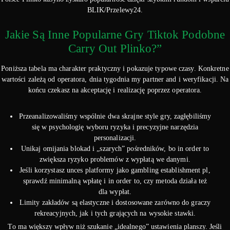
BLIK/Przelewy24.
Jakie Są Inne Popularne Gry Tiktok Podobne
Carry Out Plinko?”
Poniższa tabela ma charakter praktyczny i pokazuje typowe czasy. Konkretne
wartości zależą od operatora, dnia tygodnia my partner and i weryfikacji. Na
końcu czekasz na akceptację i realizację poprzez operatora.
Przeanalizowaliśmy wspólnie dwa skrajne style gry, zagłębiliśmy
się w psychologię wyboru ryzyka i precyzyjne narzędzia
personalizacji.
Unikaj omijania blokad i „szarych” pośredników, bo in order to
zwiększa ryzyko problemów z wypłatą we danymi.
Jeśli korzystasz unces platformy jako gambling establishment pl,
sprawdź minimalną wpłatę i in order to, czy metoda działa też
dla wypłat.
Limity zakładów są elastyczne i dostosowane zarówno do graczy
rekreacyjnych, jak i tych grających na wysokie stawki.
To ma większy wpływ niż szukanie „idealnego” ustawienia planszy. Jeśli