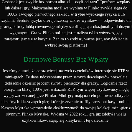
Cashback jest zwykle bez obrotu albo x1 – czyli od razu” “perform wypłaty
lub dalszej gry. Maksymalna możliwa wypłata w Plinko zwykle sięga do
1000x Twojego pierwotnego zakładu w trybie wysokiego ryzyka z 16
rzędami. Średnie ryzyko oferuje szerszy zakres wyników — odpowiednie dla
graczy, którzy lubią równowagę między stabilną grą a okazjonalnymi dużymi
wygranymi. Gra w Plinko online jest możliwa tylko wówczas, gdy
zarejestrujesz się w kasynie. Zanim to zrobisz, ważne jest, aby dokładnie
wybrać swoją platformę!
Darmowe Bonusy Bez Wpłaty
Jesteśmy dumni, że coraz więcej naszych czytelników interesuje się RTP w
mini-grach. Te dane udostępniane przez samych deweloperów pozwalają
dokładnie określić procent zwrotu pieniędzy dla graczy. Logicznie rzecz
biorąc, im bliżej 100% jest wskaźnik RTP, tym więcej użytkownicy mogą
wygrywać w danej grze Plinko. Mini-gry mają na celu ponowne odkrycie
niektórych klasycznych gier, które jeszcze nie trafiły carry out kasyn online.
Kasyno Mystake wprowadziło ekskluzywność do swojej kolekcji mini-gier z
słynnym Plinko Mystake. Wydana w 2022 roku, gra już zdobyła wielu
użytkowników, stając się klasykiem t tej dziedzinie.