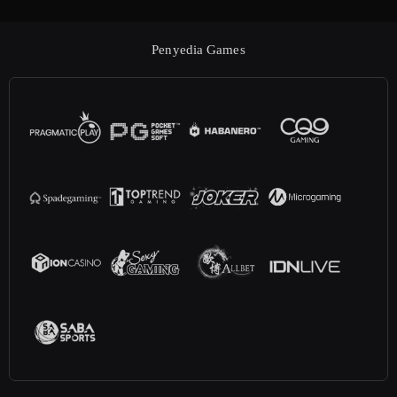
Penyedia Games