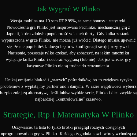
Jak Wygrać W Plinko
Wersja mobilna ma 10 sam RTP 99%, te same bonusy i statystyki.
Nowoczesna gra Plinko jest inspirowana Pachinko, mechaniczną grą z
Japonii, która zdobyła popularność w latach thirty. Gdy kulka zostanie
wypuszczona w grze Plinko, nie można już wrócić. Dlatego musisz upewnić
się, że nie popełniłeś żadnego błędu w konfiguracji swojej rozgrywki.
Następnie, pozostaje tylko czekać, aby zobaczyć, na jakim mnożniku
wyląduje kulka Plinko i odebrać wygraną (lub nie). Jak już wiecie, gry
kasynowe Plinko nie są trudne do zrozumienia.
Unikaj omijania blokad i „szarych” pośredników, bo to zwiększa ryzyko
problemów z wypłatą my partner and i danymi. W razie wątpliwości wybierz
bezpieczniejszą alternatywę. Jeśli lubisz szybkie serie, Plinko i dice zwykle są
najbardziej „kontrolowalne” czasowo.
Strategie, Rtp I Matematyka W Plinko
Oczywiście, ta lista to tylko krótki przegląd różnych dostępnych
oprogramowań do gry w Plinko. Każdego tygodnia nowi twórcy wchodzą na