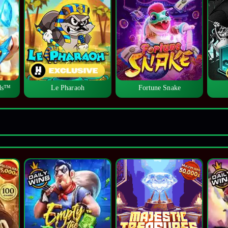
lds™
Le Pharaoh
Fortune Snake