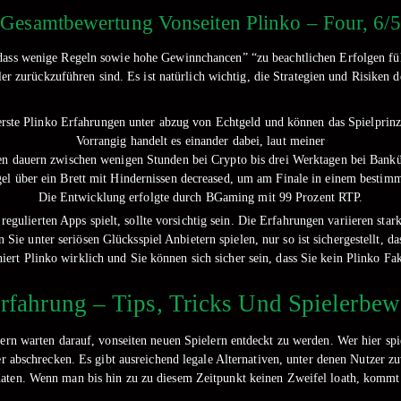
Gesamtbewertung Vonseiten Plinko – Four, 6/5
dass wenige Regeln sowie hohe Gewinnchancen” “zu beachtlichen Erfolgen füh
eler zurückzuführen sind. Es ist natürlich wichtig, die Strategien und Risiken
ste Plinko Erfahrungen unter abzug von Echtgeld und können das Spielprinzi
Vorrangig handelt es einander dabei, laut meiner
n dauern zwischen wenigen Stunden bei Crypto bis drei Werktagen bei Bank
el über ein Brett mit Hindernissen decreased, um am Finale in einem bestim
Die Entwicklung erfolgte durch BGaming mit 99 Prozent RTP.
gulierten Apps spielt, sollte vorsichtig sein. Die Erfahrungen variieren stark
 Sie unter seriösen Glücksspiel Anbietern spielen, nur so ist sichergestellt, da
iert Plinko wirklich und Sie können sich sicher sein, dass Sie kein Plinko Fa
rfahrung – Tips, Tricks Und Spielerbe
n warten darauf, vonseiten neuen Spielern entdeckt zu werden. Wer hier spielt
 abschrecken. Es gibt ausreichend legale Alternativen, unter denen Nutzer zu
daten. Wenn man bis hin zu zu diesem Zeitpunkt keinen Zweifel loath, kommt 