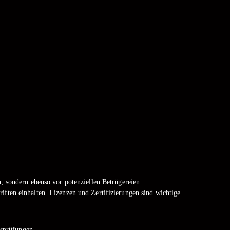
en, sondern ebenso vor potenziellen Betrügereien.
riften einhalten. Lizenzen und Zertifizierungen sind wichtige
ssprüfungen.