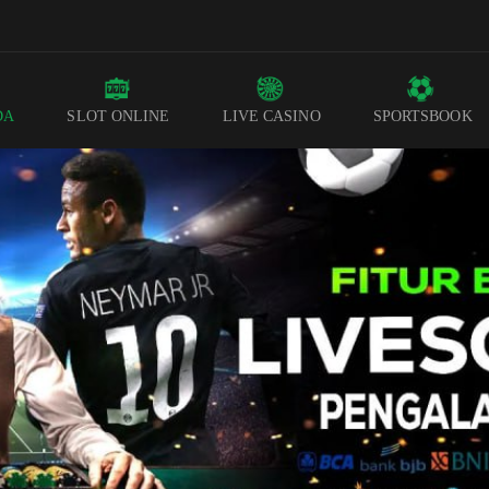
DA
SLOT ONLINE
LIVE CASINO
SPORTSBOOK