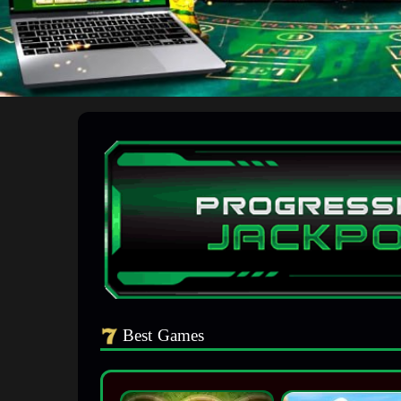
Best Games