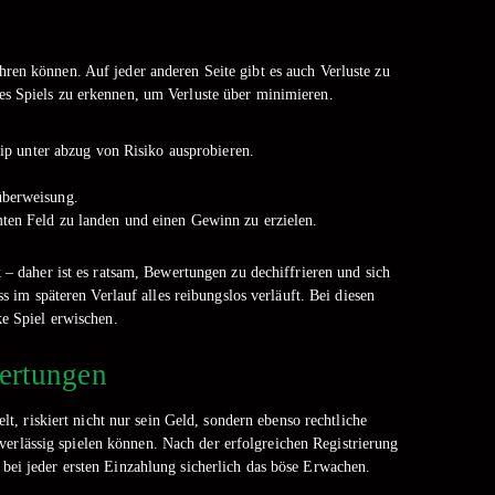
ren können. Auf jeder anderen Seite gibt es auch Verluste zu
 des Spiels zu erkennen, um Verluste über minimieren.
p unter abzug von Risiko ausprobieren.
überweisung.
mten Feld zu landen und einen Gewinn zu erzielen.
 – daher ist es ratsam, Bewertungen zu dechiffrieren und sich
ss im späteren Verlauf alles reibungslos verläuft. Bei diesen
ke Spiel erwischen.
wertungen
, riskiert nicht nur sein Geld, sondern ebenso rechtliche
verlässig spielen können. Nach der erfolgreichen Registrierung
bei jeder ersten Einzahlung sicherlich das böse Erwachen.