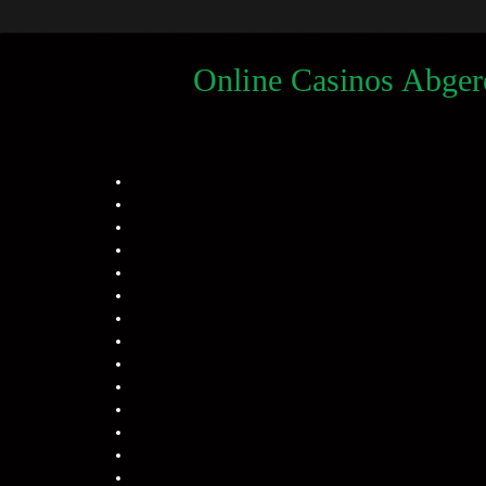
Online Casinos Abgere