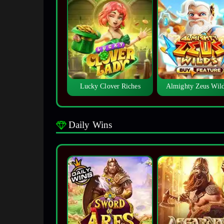
Lucky Clover Riches
Almighty Zeus Wi
Daily Wins