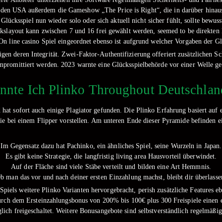
n den USA außerdem die Gameshow „The Price is Right“, die in darüber hinaus
Glücksspiel nun wieder solo oder sich aktuell nicht sicher fühlt, sollte bewus
ckslayout kann zwischen 7 und 16 frei gewählt werden, seemed to be direkten 
On line casino Spiel eingeordnet ebenso ist aufgrund welcher Vorgaben der Gl
en deren Integrität. Zwei-Faktor-Authentifizierung offeriert zusätzlichen Sch
promittiert werden. 2023 warnte eine Glücksspielbehörde vor einer Welle gef
nte Ich Plinko Throughout Deutschlan
hat sofort auch einige Plagiator gefunden. Die Plinko Erfahrung basiert auf e
wie bei einem Flipper vorstellen. Am unteren Ende dieser Pyramide befinden e
Im Gegensatz dazu hat Pachinko, ein ähnliches Spiel, seine Wurzeln in Japan.
Es gibt keine Strategie, die langfristig living area Hausvorteil überwindet.
Auf der Fläche sind viele Stäbe verteilt und bilden eine Art Hemmnis.
b man das vor und nach deiner ersten Einzahlung machst, bleibt dir überlasse
s Spiels weitere Plinko Varianten hervorgebracht, perish zusätzliche Features 
durch dem Ersteinzahlungsbonus von 200% bis 100€ plus 300 Freispiele einen 
lich freigeschaltet. Weitere Bonusangebote sind selbstverständlich regelmäß