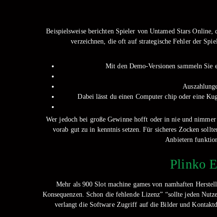
Beispielsweise berichten Spieler von Untamed Stars Online, 
verzeichnen, die oft auf strategische Fehler der Spi
Mit den Demo-Versionen sammeln Sie er
Auszahlunge
Dabei lässt du einen Computer chip oder eine Kug
Wer jedoch bei große Gewinne hofft oder in nie und nimmer re
vorab gut zu in kenntnis setzen. Für sicheres Zocken sollten
Anbietern funktion
Plinko E
Mehr als 900 Slot machine games von namhaften Hersteller
Konsequenzen. Schon die fehlende Lizenz” “sollte jeden Nutzer
verlangt die Software Zugriff auf die Bilder und Kontakt