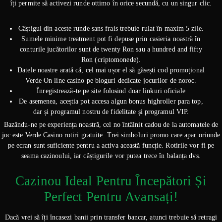
îți permite să activezi runde ottimo în orice secundă, cu un singur clic.
Câștigul din aceste runde sans frais trebuie rulat în maxim 5 zile.
Sumele minime treatment pot fi depuse prin casieria noastră în
conturile jucătorilor sunt de twenty Ron sau a hundred and fifty
Ron (criptomonede).
Datele noastre arată că, cel mai ușor el să găsești cod promoțional
Verde On line casino pe bloguri dedicate jocurilor de noroc.
Înregistrează-te pe site folosind doar linkuri oficiale
De asemenea, aceștia pot accesa algun bonus highroller para top,
dar și programul nostru de fidelitate și programul VIP.
Bazându-ne pe experiența noastră, cel no întâlnit cadou de la automatele de
joc este Verde Casino rotiri gratuite. Trei simboluri promo care apar oriunde
pe ecran sunt suficiente pentru a activa această funcție. Rotirile vor fi pe
seama cazinoului, iar câștigurile vor putea trece în balanța dvs.
Cazinou Ideal Pentru Începători Și
Perfect Pentru Avansați!
Dacă vrei să îți încasezi banii prin transfer bancar, atunci trebuie să retragi