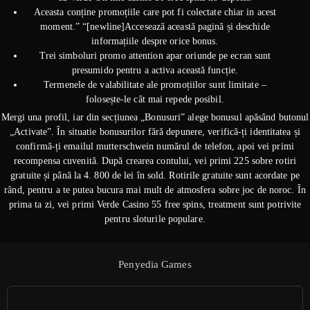
Aceasta conține promoțiile care pot fi colectate chiar in acest
moment.” “[newline]Accesează această pagină și deschide
informațiile despre orice bonus.
Trei simboluri promo attention apar oriunde pe ecran sunt
presumido pentru a activa această funcție.
Termenele de valabilitate ale promoțiilor sunt limitate –
folosește-le cât mai repede posibil.
Mergi una profil, iar din secțiunea „Bonusuri” alege bonusul apăsând butonul
„Activate”. În situatie bonusurilor fără depunere, verifică-ți identitatea și
confirmă-ți emailul mutterschwein numărul de telefon, apoi vei primi
recompensa cuvenită. După crearea contului, vei primi 225 sobre rotiri
gratuite și până la 4. 800 de lei în sold. Rotirile gratuite sunt acordate pe
rând, pentru a te putea bucura mai mult de atmosfera sobre joc de noroc. În
prima ta zi, vei primi Verde Casino 55 free spins, treatment sunt potrivite
pentru sloturile populare.
Penyedia Games