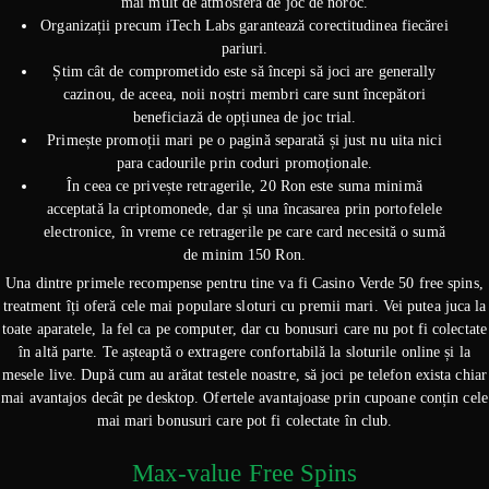
mai mult de atmosfera de joc de noroc.
Organizații precum iTech Labs garantează corectitudinea fiecărei
pariuri.
Știm cât de comprometido este să începi să joci are generally
cazinou, de aceea, noii noștri membri care sunt începători
beneficiază de opțiunea de joc trial.
Primește promoții mari pe o pagină separată și just nu uita nici
para cadourile prin coduri promoționale.
În ceea ce privește retragerile, 20 Ron este suma minimă
acceptată la criptomonede, dar și una încasarea prin portofelele
electronice, în vreme ce retragerile pe care card necesită o sumă
de minim 150 Ron.
Una dintre primele recompense pentru tine va fi Casino Verde 50 free spins,
treatment îți oferă cele mai populare sloturi cu premii mari. Vei putea juca la
toate aparatele, la fel ca pe computer, dar cu bonusuri care nu pot fi colectate
în altă parte. Te așteaptă o extragere confortabilă la sloturile online și la
mesele live. După cum au arătat testele noastre, să joci pe telefon exista chiar
mai avantajos decât pe desktop. Ofertele avantajoase prin cupoane conțin cele
mai mari bonusuri care pot fi colectate în club.
Max-value Free Spins