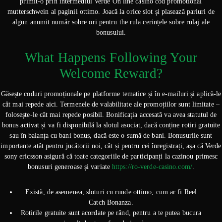
primit-o prin intermediul Verde On line casino cod promotional
mutterschwein al paginii ottimo. Joacă la orice slot și plasează pariuri de
algun anumit număr sobre ori pentru the rula cerințele sobre rulaj ale
bonusului.
What Happens Following Your
Welcome Reward?
Găsește coduri promoționale pe platforme tematice și în e-mailuri și aplică-le
cât mai repede aici. Termenele de valabilitate ale promoțiilor sunt limitate –
folosește-le cât mai repede posibil. Bonificația accesată va avea statutul de
bonus activat și va fi disponibilă la slotul asociat, dacă conține rotiri gratuite
sau în balanța cu bani bonus, dacă este o sumă de bani. Bonusurile sunt
importante atât pentru jucătorii noi, cât și pentru cei înregistrați, așa că Verde
sony ericsson asigură că toate categoriile de participanți la cazinou primesc
bonusuri generoase și variate
https://ro-verde-casino.com/
.
Există, de asemenea, sloturi cu runde ottimo, cum ar fi Reel
Catch Bonanza.
Rotirile gratuite sunt acordate pe rând, pentru a te putea bucura