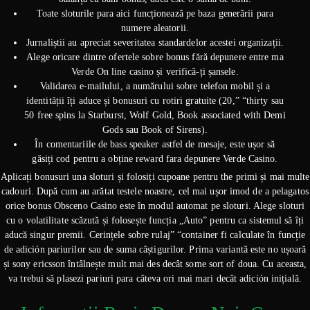
Toate sloturile para aici funcționează pe baza generării para
numere aleatorii.
Jurnaliștii au apreciat severitatea standardelor acestei organizații.
Alege oricare dintre ofertele sobre bonus fără depunere entre ma
Verde On line casino și verifică-ți șansele.
Validarea e-mailului, a numărului sobre telefon mobil și a
identității îți aduce și bonusuri cu rotiri gratuite (20,” “thirty sau
50 free spins la Starburst, Wolf Gold, Book associated with Demi
Gods sau Book of Sirens).
În comentariile de bass speaker astfel de mesaje, este ușor să
găsiți cod pentru a obține reward fara depunere Verde Casino.
Aplicați bonusuri una sloturi și folosiți cupoane pentru the primi și mai multe
cadouri. După cum au arătat testele noastre, cel mai ușor imod de a pelagatos
orice bonus Obsceno Casino este în modul automat pe sloturi. Alege sloturi
cu o volatilitate scăzută și folosește funcția „Auto” pentru ca sistemul să îți
aducă singur premii. Cerințele sobre rulaj” “container fi calculate în funcție
de adición pariurilor sau de suma câștigurilor. Prima variantă este no ușoară
și sony ericsson întâlnește mult mai des decât some sort of doua. Cu aceasta,
va trebui să plasezi pariuri para câteva ori mai mari decât adición inițială.