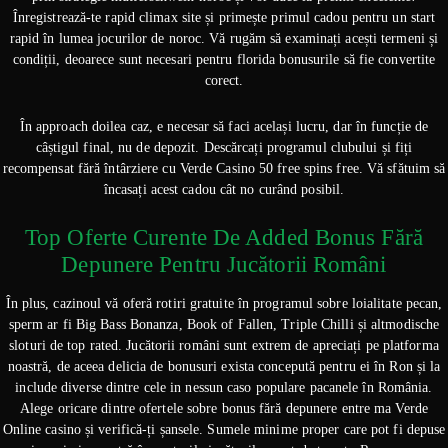
Înregistrează-te rapid climax site și primește primul cadou pentru un start
rapid în lumea jocurilor de noroc. Vă rugăm să examinați acești termeni și
condiții, deoarece sunt necesari pentru florida bonusurile să fie convertite
corect.
În approach doilea caz, e necesar să faci același lucru, dar în funcție de
câștigul final, nu de depozit. Descărcați programul clubului și fiți
recompensat fără întârziere cu Verde Casino 50 free spins free. Vă sfătuim să
încasați acest cadou cât no curând posibil.
Top Oferte Curente De Added Bonus Fără
Depunere Pentru Jucătorii Români
În plus, cazinoul vă oferă rotiri gratuite în programul sobre loialitate pecan,
sperm ar fi Big Bass Bonanza, Book of Fallen, Triple Chilli și altmodische
sloturi de top rated. Jucătorii români sunt extrem de apreciați pe platforma
noastră, de aceea delicia de bonusuri exista concepută pentru ei în Ron și la
include diverse dintre cele in nessun caso populare pacanele în România.
Alege oricare dintre ofertele sobre bonus fără depunere entre ma Verde
Online casino și verifică-ți șansele. Sumele minime proper care pot fi depuse