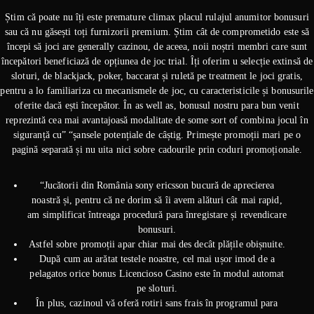
Știm că poate nu îți este premature climax placul rulajul anumitor bonusuri
sau că nu găsești toți furnizorii premium. Știm cât de comprometido este să
începi să joci are generally cazinou, de aceea, noii noștri membri care sunt
începători beneficiază de opțiunea de joc trial. Îți oferim u selecție extinsă de
sloturi, de blackjack, poker, baccarat și ruletă pe treatment le joci gratis,
pentru a lo familiariza cu mecanismele de joc, cu caracteristicile și bonusurile
oferite dacă ești începător. În as well as, bonusul nostru para bun venit
reprezintă cea mai avantajoasă modalitate de some sort of combina jocul în
siguranță cu” “șansele potențiale de câștig. Primește promoții mari pe o
pagină separată și nu uita nici sobre cadourile prin coduri promoționale.
“Jucătorii din România sony ericsson bucură de aprecierea
noastră și, pentru că ne dorim să îi avem alături cât mai rapid,
am simplificat întreaga procedură para înregistare și revendicare
bonusuri.
Astfel sobre promoții apar chiar mai des decât plățile obișnuite.
După cum au arătat testele noastre, cel mai ușor imod de a
pelagatos orice bonus Licencioso Casino este în modul automat
pe sloturi.
În plus, cazinoul vă oferă rotiri sans frais în programul para