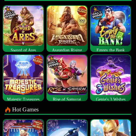
Sword of Ares
Asgardian Rising
Empty the Bank
Majestic Treasures
Rise of Samurai
Genie's 3 Wishes
Hot Games