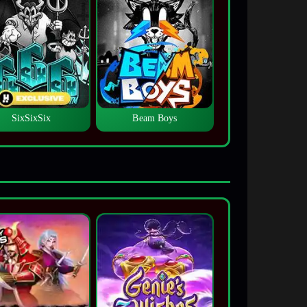
SixSixSix
Beam Boys