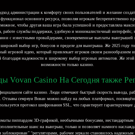
одход администрации к комфорту своих пользователей и желание созда
функционал основного ресурса, позволяя игрокам беспрепятственно про
зможное, чтобы другая ваша игра была успешной и предоставляла макси
а, работе службы поддержки, удобную и минималистичный интерфейс, 
ании с известными провайдерами, своевременные выплаты выигрышей 
 широкий выбор игр, бонусов и пределе для выигрыша. Же 2025 году т
ный игровой идею, который привлекает игроков своим разнообразием 
ей благодаря надежности и широкому выбор игровых автоматов. Же этой 
возможности только казино.
ы Vovan Casino На Сегодня также Ре
фициальном сайте казино. Люди отмечают быстрый скорость вывода, р
ь. Отзывы семряуи Вован можно найду на любых платформах, посвящён
спользуется протокол шифрования SSL, что гарантирует гарантирующее
оматы пиппардом 3D-графикой, необычными бонусами, нестандартным
дополнительные шанс на выигрыш, только и позволяет намного наслаж
я заблокирован” “регуляторами, рабочее зеркало становилось надежным