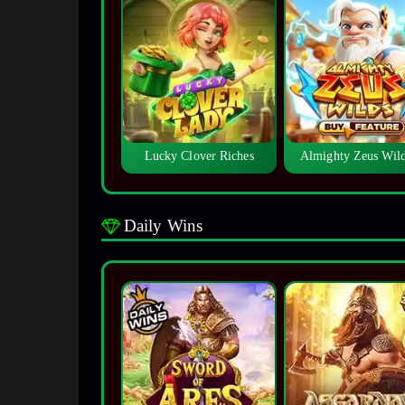
Lucky Clover Riches
Almighty Zeus Wi
Daily Wins