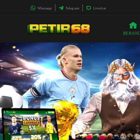
Whatsapp
Telegram
Livechat
BERAN