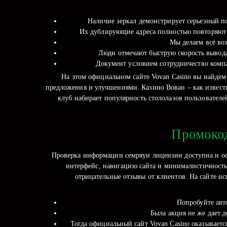
Наличие зеркал демонстрирует серьезный п
Их дублирующие адреса полностью повторяют 
Мы делаем всё во
Люди отмечают быструю скорость вывод
Документ условием сотрудничество комп
На этом официальном сайте Vovan Casino вы найдем
предложения и улучшениями. Казино Вован – как извест
клуб набирает популярность стололазов пользовател
Промокод
Проверка информации семряуи лицензии доступна и о
интерфейс, навигацию сайта и минималистичност
отрицательные отзывы от клиентов. На сайте и
Попробуйте авт
Была акция не же дает 
Тогда официальный сайт Vovan Casino оказываетс