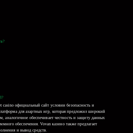
тв?
8?
et casino официальный сайт условии безопасность и
платформа для азартных игр, которая предложил широкий
м, аналогичное обеспечивает честность и защиту данных
аммного обеспечения. Vovan казино также предлагает
олнения и вывод средств.