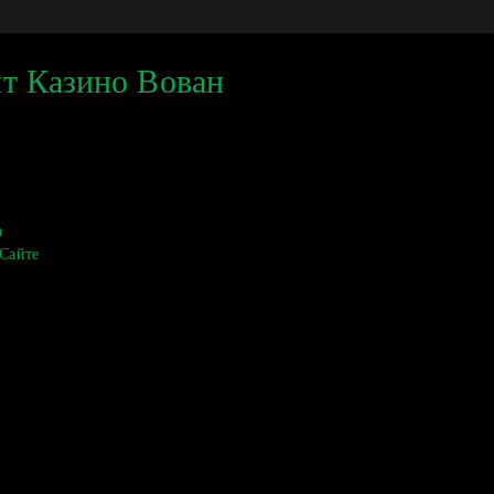
йт Казино Вован
а
 Сайте