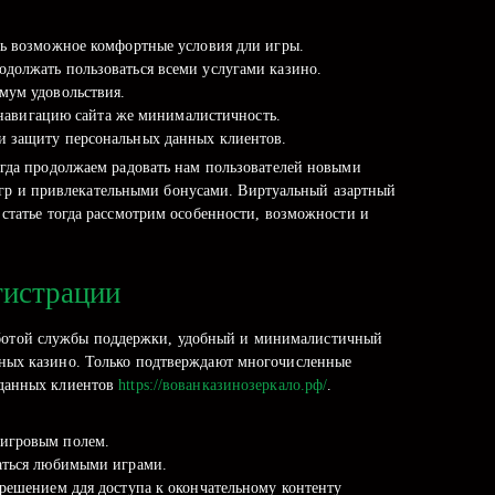
ть возможное комфортные условия дли игры.
должать пользоваться всеми услугами казино.
мум удовольствия.
навигацию сайта же минималистичность.
и защиту персональных данных клиентов.
огда продолжаем радовать нам пользователей новыми
игр и привлекательными бонусами. Виртуальный азартный
статье тогда рассмотрим особенности, возможности и
гистрации
аботой службы поддержки, удобный и минималистичный
ных казино. Только подтверждают многочисленные
 данных клиентов
https://вованказинозеркало.рф/
.
 игровым полем.
даться любимыми играми.
 решением ддя доступа к окончательному контенту