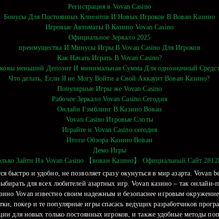
Регистрация в Vovan Casino
Бонусы Для Постоянных Клиентов И Новых Игроков В Вован Казино
Игровые Автоматы В Казино Vovan Casino
Официальное Зеркало 2025
преимущества И Минусы Игры В Vovan Casino Для Игроков
Как Начать Играть В Vovan Casino?
ковы меньший Депозит И минимальная Сумма Для однозначный Средс
Что делать, Если Я не Могу Войти а Свой Аккаунт Вован Казино?
Популярные Игры же Vovan Casino
Рабочее Зеркало Vovan Casino Сегодня
Онлайн Гэмблинг В Казино Вован
Vovan Casino Игровые Слоты
Играйте и Vovan Casino сегодня
Итоги Обзора Казино Вован
Демо Игры
олько Зайти На Vovan Casino 【вован Казино】 Официальный Сайт 2812
 быстро и удобно, не позволяет сразу окунуться в мир азарта. Vovan b
ыбирать для всех любителей азартных игр. Vovan казино – так онлайн-
зино Vovan известно своим надежным и безопаснее игровым окружение
етки, покер и те популярные игры спасась ведущих разработчиков прогр
ции для новых только постоянных игроков, и также удобные методы поп