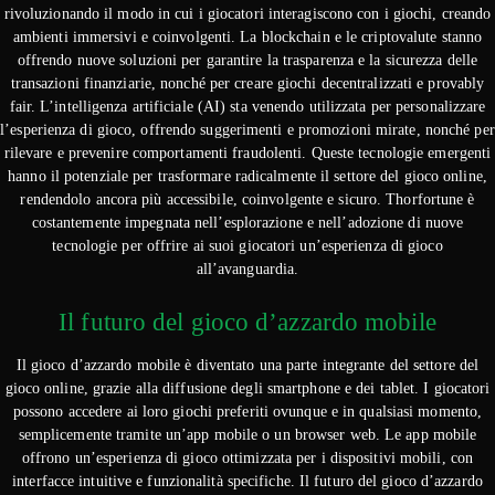
rivoluzionando il modo in cui i giocatori interagiscono con i giochi, creando
ambienti immersivi e coinvolgenti. La blockchain e le criptovalute stanno
offrendo nuove soluzioni per garantire la trasparenza e la sicurezza delle
transazioni finanziarie, nonché per creare giochi decentralizzati e provably
fair. L’intelligenza artificiale (AI) sta venendo utilizzata per personalizzare
l’esperienza di gioco, offrendo suggerimenti e promozioni mirate, nonché per
rilevare e prevenire comportamenti fraudolenti. Queste tecnologie emergenti
hanno il potenziale per trasformare radicalmente il settore del gioco online,
rendendolo ancora più accessibile, coinvolgente e sicuro. Thorfortune è
costantemente impegnata nell’esplorazione e nell’adozione di nuove
tecnologie per offrire ai suoi giocatori un’esperienza di gioco
all’avanguardia.
Il futuro del gioco d’azzardo mobile
Il gioco d’azzardo mobile è diventato una parte integrante del settore del
gioco online, grazie alla diffusione degli smartphone e dei tablet. I giocatori
possono accedere ai loro giochi preferiti ovunque e in qualsiasi momento,
semplicemente tramite un’app mobile o un browser web. Le app mobile
offrono un’esperienza di gioco ottimizzata per i dispositivi mobili, con
interfacce intuitive e funzionalità specifiche. Il futuro del gioco d’azzardo