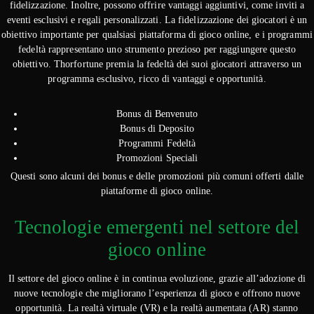
fidelizzazione. Inoltre, possono offrire vantaggi aggiuntivi, come inviti a
eventi esclusivi e regali personalizzati. La fidelizzazione dei giocatori è un
obiettivo importante per qualsiasi piattaforma di gioco online, e i programmi
fedeltà rappresentano uno strumento prezioso per raggiungere questo
obiettivo. Thorfortune premia la fedeltà dei suoi giocatori attraverso un
programma esclusivo, ricco di vantaggi e opportunità.
Bonus di Benvenuto
Bonus di Deposito
Programmi Fedeltà
Promozioni Speciali
Questi sono alcuni dei bonus e delle promozioni più comuni offerti dalle
piattaforme di gioco online.
Tecnologie emergenti nel settore del
gioco online
Il settore del gioco online è in continua evoluzione, grazie all’adozione di
nuove tecnologie che migliorano l’esperienza di gioco e offrono nuove
opportunità. La realtà virtuale (VR) e la realtà aumentata (AR) stanno