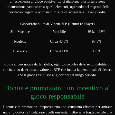
un’esperienza di gioco positiva. La piattaforma thorfortune pone
un’attenzione particolare a questi elementi, operando nel rispetto delle
normative vigenti e adottando misure di sicurezza all’avanguardia.
GiocoProbabilità di VincitaRTP (Return to Player)
Slot Machine
Variabile
95% – 98%
Roulette
Circa 48.6%
97.3%
Blackjack
Circa 49.1%
99.5%
Come si può notare dalla tabella, ogni gioco offre diverse probabilità di
vincita e un determinato valore di RTP che indica la percentuale di denaro
che il gioco restituisce ai giocatori nel lungo periodo.
Bonus e promozioni: un incentivo al
gioco responsabile
I bonus e le promozioni rappresentano uno strumento efficace per attirare
nuovi giocatori e fidelizzare quelli esistenti. Tuttavia, è fondamentale che