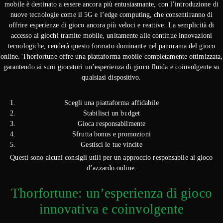
mobile è destinato a essere ancora più entusiasmante, con l’introduzione di
nuove tecnologie come il 5G e l’edge computing, che consentiranno di
offrire esperienze di gioco ancora più veloci e reattive. La semplicità di
accesso ai giochi tramite mobile, unitamente alle continue innovazioni
tecnologiche, renderà questo formato dominante nel panorama del gioco
online. Thorfortune offre una piattaforma mobile completamente ottimizzata,
garantendo ai suoi giocatori un’esperienza di gioco fluida e coinvolgente su
qualsiasi dispositivo.
Scegli una piattaforma affidabile
Stabilisci un budget
Gioca responsabilmente
Sfrutta bonus e promozioni
Gestisci le tue vincite
Questi sono alcuni consigli utili per un approccio responsabile al gioco
d’azzardo online.
Thorfortune: un’esperienza di gioco
innovativa e coinvolgente