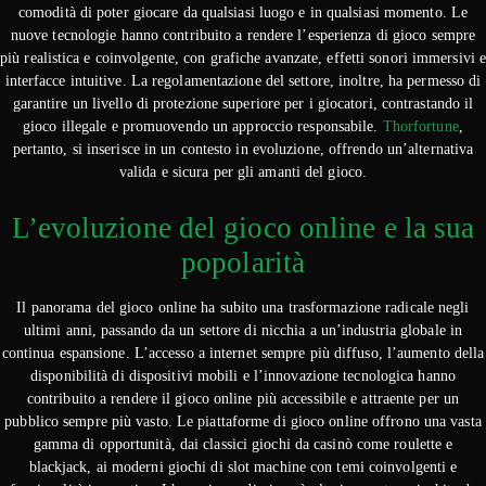
comodità di poter giocare da qualsiasi luogo e in qualsiasi momento. Le
nuove tecnologie hanno contribuito a rendere l’esperienza di gioco sempre
più realistica e coinvolgente, con grafiche avanzate, effetti sonori immersivi 
interfacce intuitive. La regolamentazione del settore, inoltre, ha permesso di
garantire un livello di protezione superiore per i giocatori, contrastando il
gioco illegale e promuovendo un approccio responsabile.
Thorfortune
,
pertanto, si inserisce in un contesto in evoluzione, offrendo un’alternativa
valida e sicura per gli amanti del gioco.
L’evoluzione del gioco online e la sua
popolarità
Il panorama del gioco online ha subito una trasformazione radicale negli
ultimi anni, passando da un settore di nicchia a un’industria globale in
continua espansione. L’accesso a internet sempre più diffuso, l’aumento della
disponibilità di dispositivi mobili e l’innovazione tecnologica hanno
contribuito a rendere il gioco online più accessibile e attraente per un
pubblico sempre più vasto. Le piattaforme di gioco online offrono una vasta
gamma di opportunità, dai classici giochi da casinò come roulette e
blackjack, ai moderni giochi di slot machine con temi coinvolgenti e