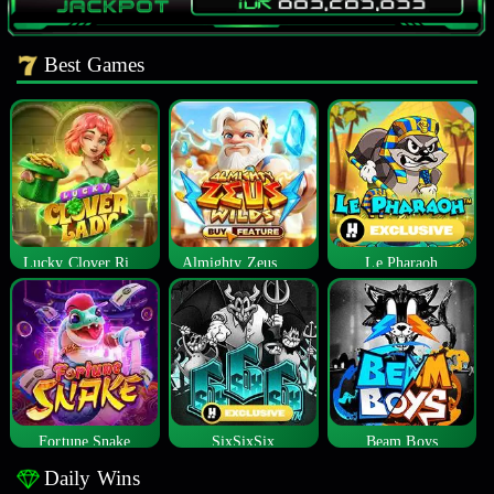
Best Games
Lucky Clover Riches
Almighty Zeus Wilds™
Le Pharaoh
Fortune Snake
SixSixSix
Beam Boys
Daily Wins