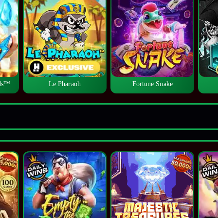
lds™
Le Pharaoh
Fortune Snake