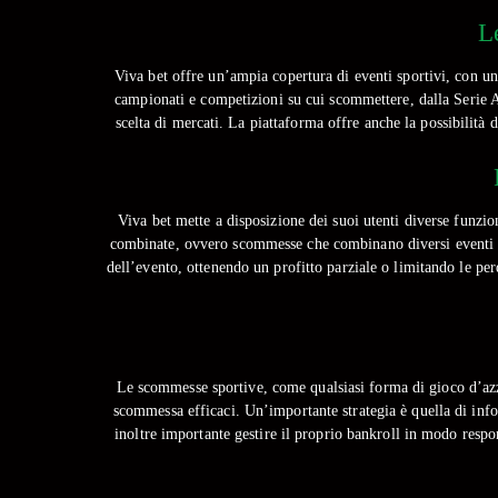
L
Viva bet offre un’ampia copertura di eventi sportivi, con un
campionati e competizioni su cui scommettere, dalla Serie A
scelta di mercati. La piattaforma offre anche la possibilità
Viva bet mette a disposizione dei suoi utenti diverse funzi
combinate, ovvero scommesse che combinano diversi eventi e o
dell’evento, ottenendo un profitto parziale o limitando le pe
Le scommesse sportive, come qualsiasi forma di gioco d’azzar
scommessa efficaci. Un’importante strategia è quella di infor
inoltre importante gestire il proprio bankroll in modo resp