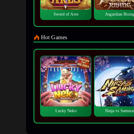
Sword of Ares
Asgardian Risin
Hot Games
Lucky Neko
Ninja vs Samura