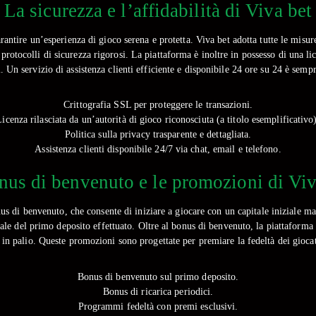
La sicurezza e l’affidabilità di Viva bet
antire un’esperienza di gioco serena e protetta. Viva bet adotta tutte le misure
 protocolli di sicurezza rigorosi. La piattaforma è inoltre in possesso di una li
ni. Un servizio di assistenza clienti efficiente e disponibile 24 ore su 24 è se
Crittografia SSL per proteggere le transazioni.
icenza rilasciata da un’autorità di gioco riconosciuta (a titolo esemplificativo
Politica sulla privacy trasparente e dettagliata.
Assistenza clienti disponibile 24/7 via chat, email e telefono.
onus di benvenuto e le promozioni di Viv
us di benvenuto, che consente di iniziare a giocare con un capitale iniziale m
le del primo deposito effettuato. Oltre al bonus di benvenuto, la piattaforma
n palio. Queste promozioni sono progettate per premiare la fedeltà dei giocator
Bonus di benvenuto sul primo deposito.
Bonus di ricarica periodici.
Programmi fedeltà con premi esclusivi.