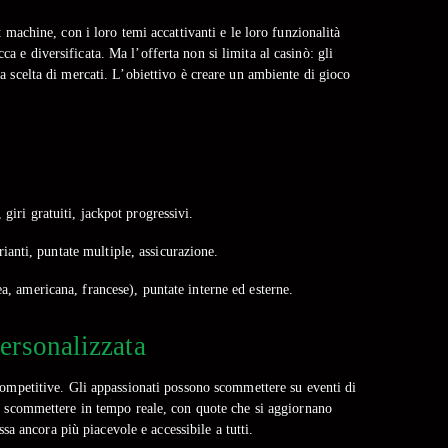
 machine, con i loro temi accattivanti e le loro funzionalità
ca e diversificata. Ma l’offerta non si limita al casinò: gli
 scelta di mercati. L’obiettivo è creare un ambiente di gioco
 giri gratuiti, jackpot progressivi.
ianti, puntate multiple, assicurazione.
a, americana, francese), puntate interne ed esterne.
ersonalizzata
competitive. Gli appassionati possono scommettere su eventi di
à di scommettere in tempo reale, con quote che si aggiornano
a ancora più piacevole e accessibile a tutti.