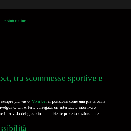
 e casinò online.
 bet, tra scommesse sportive e
o sempre più vasto.
Viva bet
si posiziona come una piattaforma
olgente. Un’offerta variegata, un’interfaccia intuitiva e
re il brivido del gioco in un ambiente protetto e stimolante.
ssibilità