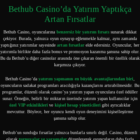
Bethub Casino’da Yatırım Yaptıkça
Artan Fırsatlar
Bethub Casino, oyuncularına
benzersiz bir yatırım fırsatı
sunarak dikkat
çekiyor. Burada, yalnızca oyun oynayıp eğlenmekle kalmaz, aynı zamanda
yaptığınız yatırımlar sayesinde
artan fırsatlar
elde edersiniz. Oyuncular, her
yatırımla birlikte daha fazla bonus ve promosyon kazanma şansına sahip olur.
Bu da Bethub’u diğer casinolar arasında öne çıkaran önemli bir özellik olarak
karşımıza çıkıyor.
Bethub Casino’da
yatırım yapmanın en büyük avantajlarından biri
,
oyuncuların sadakat programları aracılığıyla kazançlarını artırabilmesidir. Bu
programlar, düzenli olarak casino’ya yatırım yapan oyunculara özel ödüller
sunar. Örneğin, belirli bir miktarın üzerinde yatırım yapan kullanıcılar için
özel VIP etkinlikleri
ve
kişisel hesap yöneticileri
gibi ayrıcalıklar
mevcuttur. Böylece, her oyuncu kendi oyun deneyimini kişiselleştirme
şansına sahip olur.
Bethub’un sunduğu fırsatlar yalnızca bunlarla sınırlı değil. Casino, düzenli
olarak
turnuvalar ve yarışmalar
düzenleyerek oyuncuların daha fazla