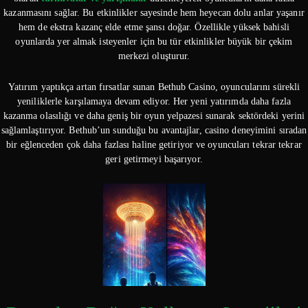
kazanmasını sağlar. Bu etkinlikler sayesinde hem heyecan dolu anlar yaşanır
hem de ekstra kazanç elde etme şansı doğar. Özellikle yüksek bahisli
oyunlarda yer almak isteyenler için bu tür etkinlikler büyük bir çekim
merkezi oluşturur.
Yatırım yaptıkça artan fırsatlar sunan Bethub Casino, oyuncularını sürekli
yeniliklerle karşılamaya devam ediyor. Her yeni yatırımda daha fazla
kazanma olasılığı ve daha geniş bir oyun yelpazesi sunarak sektördeki yerini
sağlamlaştırıyor. Bethub’un sunduğu bu avantajlar, casino deneyimini sıradan
bir eğlenceden çok daha fazlası haline getiriyor ve oyuncuları tekrar tekrar
geri getirmeyi başarıyor.