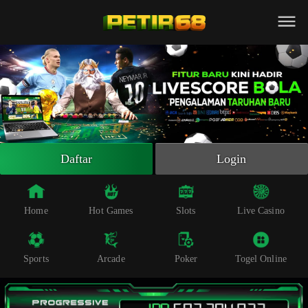
Beranda
Slot Online
Live Casino
Sportsbook
Arcade
Togel Online
Daftar
Login
Poker
Whatsapp
Home
Hot Games
Slots
Live Casino
Telegram
Sports
Arcade
Poker
Togel Online
Livechat