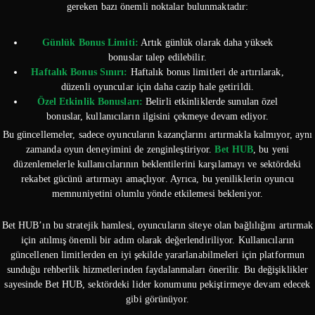
gereken bazı önemli noktalar bulunmaktadır:
Günlük Bonus Limiti:
Artık günlük olarak daha yüksek
bonuslar talep edilebilir.
Haftalık Bonus Sınırı:
Haftalık bonus limitleri de artırılarak,
düzenli oyuncular için daha cazip hale getirildi.
Özel Etkinlik Bonusları:
Belirli etkinliklerde sunulan özel
bonuslar, kullanıcıların ilgisini çekmeye devam ediyor.
Bu güncellemeler, sadece oyuncuların kazançlarını artırmakla kalmıyor, aynı
zamanda oyun deneyimini de zenginleştiriyor.
Bet HUB
, bu yeni
düzenlemelerle kullanıcılarının beklentilerini karşılamayı ve sektördeki
rekabet gücünü artırmayı amaçlıyor. Ayrıca, bu yeniliklerin oyuncu
memnuniyetini olumlu yönde etkilemesi bekleniyor.
Bet HUB’ın bu stratejik hamlesi, oyuncuların siteye olan bağlılığını artırmak
için atılmış önemli bir adım olarak değerlendiriliyor. Kullanıcıların
güncellenen limitlerden en iyi şekilde yararlanabilmeleri için platformun
sunduğu rehberlik hizmetlerinden faydalanmaları önerilir. Bu değişiklikler
sayesinde Bet HUB, sektördeki lider konumunu pekiştirmeye devam edecek
gibi görünüyor.