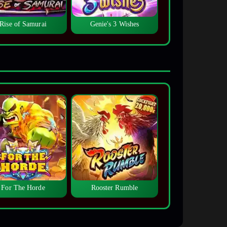
Rise of Samurai
Genie's 3 Wishes
For The Horde
Rooster Rumble