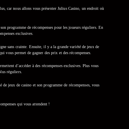
lus, car nous allons vous présenter Julius Casino, un endroit où
st son programme de récompenses pour les joueurs réguliers. En
ompenses exclusives.
ne sans crainte. Ensuite, il y a la grande variété de jeux de
, qui vous permet de gagner des prix et des récompenses.
rmettent d’accéder à des récompenses exclusives. Plus vous
lus réguliers.
riété de jeux de casino et son programme de récompenses, vous
écompenses qui vous attendent !