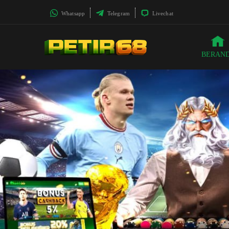
Whatsapp
Telegram
Livechat
BERAN