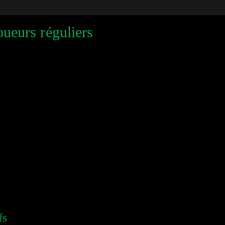
oueurs réguliers
fs