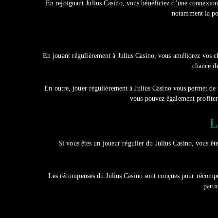
En rejoignant Julius Casino, vous bénéficiez d’une connexion 
notamment la pos
En jouant régulièrement à Julius Casino, vous améliorez vos c
chance de
En outre, jouer régulièrement à Julius Casino vous permet de v
vous pouvez également profiter 
L
Si vous êtes un joueur régulier du Julius Casino, vous ê
Les récompenses du Julius Casino sont conçues pour récompens
parti