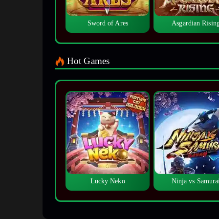
Sword of Ares
Asgardian Risin
Hot Games
Lucky Neko
Ninja vs Samura