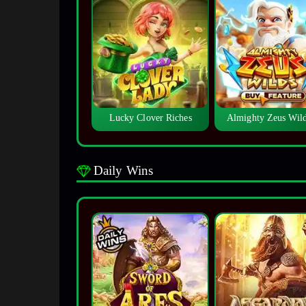
Lucky Clover Riches
Almighty Zeus Wi
Daily Wins