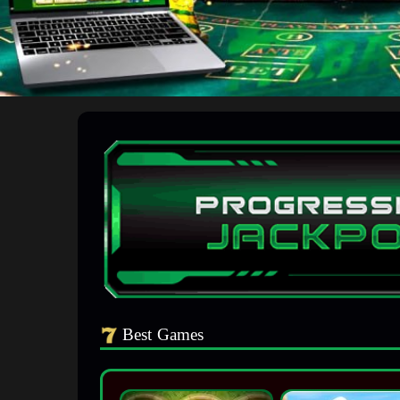
Best Games