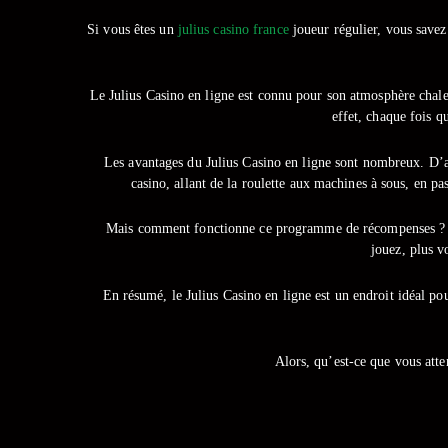
Si vous êtes un
julius casino france
joueur régulier, vous savez
Le Julius Casino en ligne est connu pour son atmosphère chale
effet, chaque fois 
Les avantages du Julius Casino en ligne sont nombreux. D’abo
casino, allant de la roulette aux machines à sous, en p
Mais comment fonctionne ce programme de récompenses ? C’e
jouez, plus v
En résumé, le Julius Casino en ligne est un endroit idéal po
Alors, qu’est-ce que vous atte