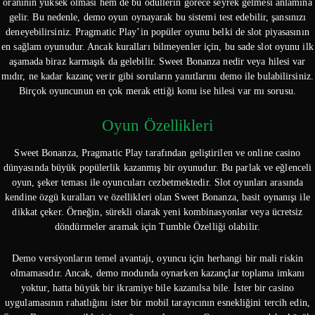
oranının yüksek olması hem de bu ödüllerin görece seyrek gelmesi anlamına
gelir. Bu nedenle, demo oyun oynayarak bu sistemi test edebilir, şansınızı
deneyebilirsiniz. Pragmatic Play’in popüler oyunu belki de slot piyasasının
en sağlam oyunudur. Ancak kuralları bilmeyenler için, bu sade slot oyunu ilk
aşamada biraz karmaşık da gelebilir. Sweet Bonanza nedir veya hilesi var
mıdır, ne kadar kazanç verir gibi soruların yanıtlarını demo ile bulabilirsiniz.
Birçok oyuncunun en çok merak ettiği konu ise hilesi var mı sorusu.
Oyun Özellikleri
Sweet Bonanza, Pragmatic Play tarafından geliştirilen ve online casino
dünyasında büyük popülerlik kazanmış bir oyunudur. Bu parlak ve eğlenceli
oyun, şeker teması ile oyuncuları cezbetmektedir. Slot oyunları arasında
kendine özgü kuralları ve özellikleri olan Sweet Bonanza, basit oynanışı ile
dikkat çeker. Örneğin, sürekli olarak yeni kombinasyonlar veya ücretsiz
döndürmeler aramak için Tumble Özelliği olabilir.
Demo versiyonların temel avantajı, oyuncu için herhangi bir mali riskin
olmamasıdır. Ancak, demo modunda oynarken kazançlar toplama imkanı
yoktur, hatta büyük bir ikramiye bile kazanılsa bile. İster bir casino
uygulamasının rahatlığını ister bir mobil tarayıcının esnekliğini tercih edin,