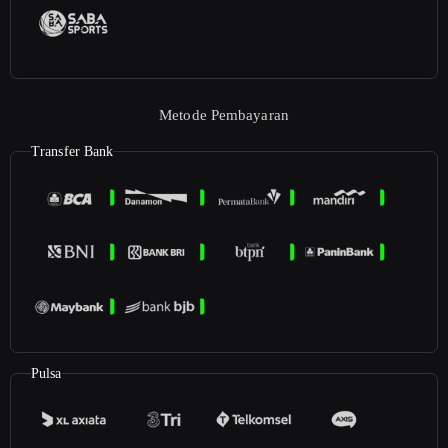
Metode Pembayaran
Transfer Bank
Pulsa