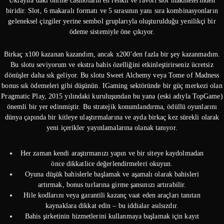
Ukrayna’daki online casinoların en renkli ve favori slot makinelerinden
biridir. Slot, 6 makaralı formatı ve 5 sırasının yanı sıra kombinasyonların
geleneksel çizgiler yerine sembol gruplarıyla oluşturulduğu yenilikçi bir
ödeme sistemiyle öne çıkıyor.
Birkaç x100 kazanan kazandım, ancak x200’den fazla bir şey kazanmadım.
Bu slotu seviyorum ve ekstra bahis özelliğini etkinleştirirseniz ücretsiz
dönüşler daha sık geliyor. Bu slotu Sweet Alchemy veya Tome of Madness
bonus sık ödemeleri gibi düşünün. IGaming sektöründe bir güç merkezi olan
Pragmatic Play, 2015 yılındaki kuruluşundan bu yana (eski adıyla TopGame)
önemli bir yer edinmiştir. Bu stratejik konumlandırma, ödüllü oyunlarını
dünya çapında bir kitleye ulaştırmalarına ve ayda birkaç kez sürekli olarak
yeni içerikler yayınlamalarına olanak tanıyor.
Her zaman kendi araştırmanızı yapın ve bir siteye kaydolmadan
önce dikkatlice değerlendirmeleri okuyun.
Oyuna düşük bahislerle başlamak ve aşamalı olarak bahisleri
artırmak, bonus turlarına girme şansınızı artırabilir.
Hile kodlarını veya garantili kazanç vaat eden araçları tanıtan
kaynaklara dikkat edin – bu iddialar asılsızdır.
Bahis şirketinin hizmetlerini kullanmaya başlamak için kayıt