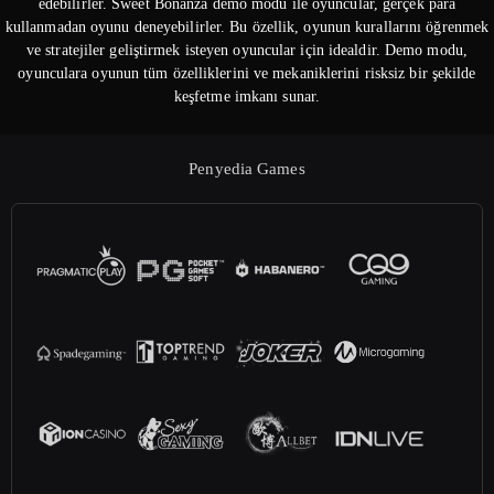
edebilirler. Sweet Bonanza demo modu ile oyuncular, gerçek para
kullanmadan oyunu deneyebilirler. Bu özellik, oyunun kurallarını öğrenmek
ve stratejiler geliştirmek isteyen oyuncular için idealdir. Demo modu,
oyunculara oyunun tüm özelliklerini ve mekaniklerini risksiz bir şekilde
keşfetme imkanı sunar.
Penyedia Games