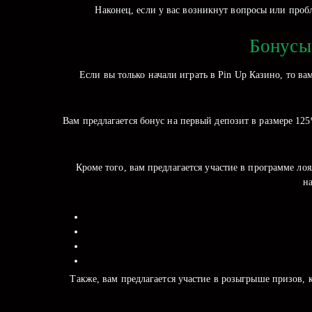
Наконец, если у вас возникнут вопросы или проб
Бонусы
Если вы только начали играть в Pin Up Казино, то в
Вам предлагается бонус на первый депозит в размере 125
Кроме того, вам предлагается участие в программе ло
н
Также, вам предлагается участие в розыгрыше призов,