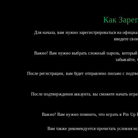
Как Зарег
Для начала, вам нужно зарегистрироваться на официал
введите сво
Важно! Вам нужно выбрать сложный пароль, который б
забывайте,
После регистрации, вам будет отправлено письмо с подтв
После подтверждения аккаунта, вы сможете начать игра
Важно! Вам нужно помнить, что играть в Pin Up Ка
Вам также рекомендуется прочитать условия ис