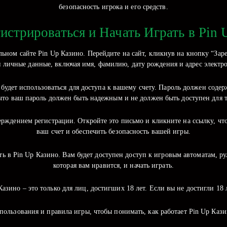
безопасность игрока и его средств.
истрироваться и Начать Играть в Pin
ьном сайте Pin Up Казино. Перейдите на сайт, кликнув на кнопку “Заре
и личные данные, включая имя, фамилию, дату рождения и адрес электр
удет использоваться для доступа к вашему счету. Пароль должен содер
 что ваш пароль должен быть надежным и не должен быть доступен для т
ерждением регистрации. Откройте это письмо и кликните на ссылку, чт
ваш счет и обеспечить безопасность вашей игры.
ть в Pin Up Казино. Вам будет доступен доступ к игровым автоматам, ру
которая вам нравится, и начать играть.
зино – это только для лиц, достигших 18 лет. Если вы не достигли 18 
пользования и правила игры, чтобы понимать, как работает Pin Up Каз