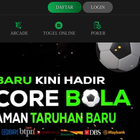
DAFTAR
LOGIN
ARCADE
TOGEL ONLINE
POKER