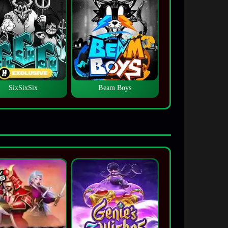
SixSixSix
Beam Boys