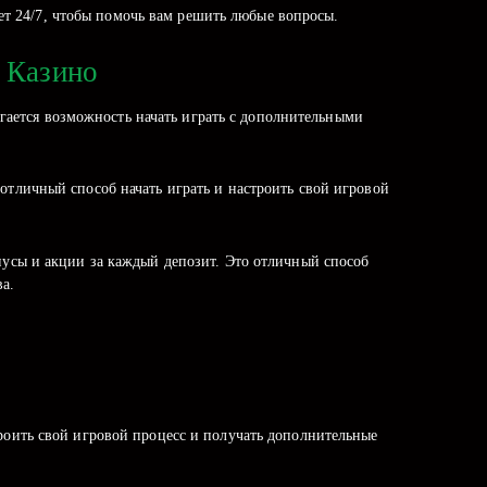
ет 24/7, чтобы помочь вам решить любые вопросы.
 Казино
агается возможность начать играть с дополнительными
 отличный способ начать играть и настроить свой игровой
онусы и акции за каждый депозит. Это отличный способ
а.
роить свой игровой процесс и получать дополнительные