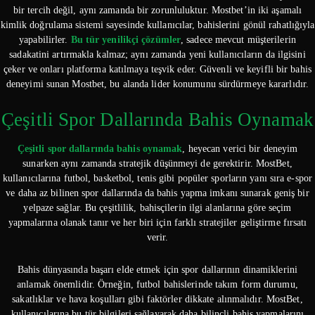
bir tercih değil, aynı zamanda bir zorunluluktur. Mostbet’in iki aşamalı
kimlik doğrulama sistemi sayesinde kullanıcılar, bahislerini gönül rahatlığıyla
yapabilirler.
Bu tür yenilikçi çözümler
, sadece mevcut müşterilerin
sadakatini artırmakla kalmaz; aynı zamanda yeni kullanıcıların da ilgisini
çeker ve onları platforma katılmaya teşvik eder. Güvenli ve keyifli bir bahis
deneyimi sunan Mostbet, bu alanda lider konumunu sürdürmeye kararlıdır.
Çeşitli Spor Dallarında Bahis Oynamak
Çeşitli spor dallarında bahis oynamak
, heyecan verici bir deneyim
sunarken aynı zamanda stratejik düşünmeyi de gerektirir. MostBet,
kullanıcılarına futbol, basketbol, tenis gibi popüler sporların yanı sıra e-spor
ve daha az bilinen spor dallarında da bahis yapma imkanı sunarak geniş bir
yelpaze sağlar. Bu çeşitlilik, bahisçilerin ilgi alanlarına göre seçim
yapmalarına olanak tanır ve her biri için farklı stratejiler geliştirme fırsatı
verir.
Bahis dünyasında başarı elde etmek için spor dallarının dinamiklerini
anlamak önemlidir. Örneğin, futbol bahislerinde takım form durumu,
sakatlıklar ve hava koşulları gibi faktörler dikkate alınmalıdır. MostBet,
kullanıcılarına bu tür bilgileri sağlayarak daha bilinçli bahis yapmalarını