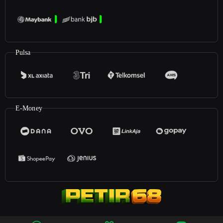
Pulsa
E-Money