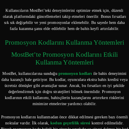
Kullanıcıların MostBet’teki deneyimlerini optimize etmek için, düzenli
olarak platformdaki güncellemeleri takip etmeleri önerilir. Bonus fırsatları
sık sık değişebilir ve yeni promosyonlar eklenebilir. Bu sayede hem daha
fazla kazanma şansı elde edilebilir hem de bahis keyfi artırılabilir.
Promosyon Kodlarını Kullanma Yöntemleri
MostBet’te Promosyon Kodlarını Etkili
Kullanma Yöntemleri
MostBet, kullanıcılarına sunduğu
promosyon kodları
ile bahis deneyimini
daha kazançlı hale getiriyor. Bu kodlar, oyunculara ekstra bahis kredisi veya
ücretsiz dönüşler gibi avantajlar sunar. Ancak, bu fırsatları en iyi şekilde
değerlendirmek için doğru stratejileri bilmek önemlidir. Promosyon
kodlarının etkili kullanımı, bahisçilerin kazançlarını artırırken risklerini
minimize etmelerine yardımcı olabilir.
Promosyon kodlarını kullanmadan önce dikkat edilmesi gereken bazı önemli
noktalar vardır. İlk olarak,
kodun geçerlilik süresi
kontrol edilmelidir.