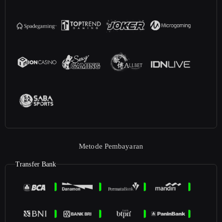
Metode Pembayaran
Transfer Bank