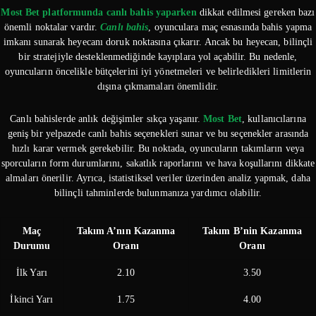
Most Bet platformunda canlı bahis yaparken
dikkat edilmesi gereken bazı
önemli noktalar vardır.
Canlı bahis
, oyunculara maç esnasında bahis yapma
imkanı sunarak heyecanı doruk noktasına çıkarır. Ancak bu heyecan, bilinçli
bir stratejiyle desteklenmediğinde kayıplara yol açabilir. Bu nedenle,
oyuncuların öncelikle bütçelerini iyi yönetmeleri ve belirledikleri limitlerin
dışına çıkmamaları önemlidir.
Canlı bahislerde anlık değişimler sıkça yaşanır.
Most Bet
, kullanıcılarına
geniş bir yelpazede canlı bahis seçenekleri sunar ve bu seçenekler arasında
hızlı karar vermek gerekebilir. Bu noktada, oyuncuların takımların veya
sporcuların form durumlarını, sakatlık raporlarını ve hava koşullarını dikkate
almaları önerilir. Ayrıca, istatistiksel veriler üzerinden analiz yapmak, daha
bilinçli tahminlerde bulunmanıza yardımcı olabilir.
Maç
Takım A’nın Kazanma
Takım B’nin Kazanma
Durumu
Oranı
Oranı
İlk Yarı
2.10
3.50
İkinci Yarı
1.75
4.00