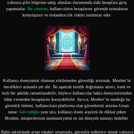
yalnızca şifre bilgisine sahip olmaları durumunda dahi hesaplara giriş
yapamazlar.
Bu yöntem
, kullanıcıların hesaplarını güvende tutmalarını
kolaylaştırır ve dolandırıcılık riskini minimize eder.
Kullanıcı deneyimini olumsuz etkilemeden güvenliği artırmak, Mostbet’in
öncelikleri arasında yer alır. İki aşamalı kimlik doğrulama süreci, basit ve
hızlı bir şekilde tamamlanabilir; böylece kullanıcılar bahis deneyimlerinden
ödün vermeden hesaplarını koruyabilirler. Ayrıca, Mostbet’in sunduğu bu
güvenlik önlemi, kullanıcılara platforma olan güvenlerini artırma fırsatı
sunar.
Güvenliğin
yanı sıra, kullanıcı dostu arayüzü ile dikkat çeken
Mostbet, müşterilerinin memnuniyetini en üst düzeyde tutmayı hedefler.
Bahis sektöründe artan rekabet ortamında, güvenlik tedbirleri almak yalnızca