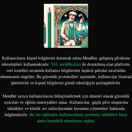
Kullanıcıların kişisel bilgilerini korumak adına MostBet, gelişmiş şifreleme
teknolojileri kullanmaktadır.
SSL sertifikaları
ile donatılmış olan platform,
veri transferi sırasında kullanıcı bilgilerinin üçüncü şahıslar tarafından
okunmasını engeller. Bu güvenlik protokolleri sayesinde, kullanıcılar finansal
işlemlerini ve kişisel bilgilerini gönül rahatlığıyla paylaşabilirler.
MostBet ayrıca kullanıcılarını bilinçlendirmek için düzenli olarak güvenlik
uyarıları ve eğitim materyalleri sunar. Kullanıcılar, güçlü şifre oluşturma
teknikleri ve kimlik avı saldırılarından korunma yöntemleri hakkında
bilgilendirilir.
Bu tür eğitimler, kullanıcıların çevrimiçi tehditlere karşı
daha hazırlıklı olmalarını sağlar.