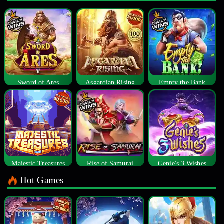
Sword of Ares
Asgardian Rising
Empty the Bank
Majestic Treasures
Rise of Samurai
Genie's 3 Wishes
Hot Games