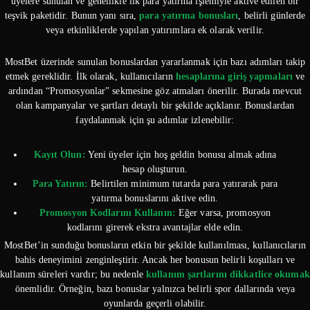
üyelere sunulan ve genellikle ilk para yatırma işlemiyle aktive edilen bir
teşvik paketidir. Bunun yanı sıra,
para yatırma bonusları
, belirli günlerde
veya etkinliklerde yapılan yatırımlara ek olarak verilir.
MostBet üzerinde sunulan bonuslardan yararlanmak için bazı adımları takip
etmek gereklidir. İlk olarak, kullanıcıların
hesaplarına giriş yapmaları
ve
ardından “Promosyonlar” sekmesine göz atmaları önerilir. Burada mevcut
olan kampanyalar ve şartları detaylı bir şekilde açıklanır. Bonuslardan
faydalanmak için şu adımlar izlenebilir:
Kayıt Olun:
Yeni üyeler için hoş geldin bonusu almak adına
hesap oluşturun.
Para Yatırın:
Belirtilen minimum tutarda para yatırarak para
yatırma bonuslarını aktive edin.
Promosyon Kodlarını Kullanın:
Eğer varsa, promosyon
kodlarını girerek ekstra avantajlar elde edin.
MostBet’in sunduğu bonusların etkin bir şekilde kullanılması, kullanıcıların
bahis deneyimini zenginleştirir. Ancak her bonusun belirli koşulları ve
kullanım süreleri vardır; bu nedenle
kullanım şartlarını dikkatlice okumak
önemlidir. Örneğin, bazı bonuslar yalnızca belirli spor dallarında veya
oyunlarda geçerli olabilir.