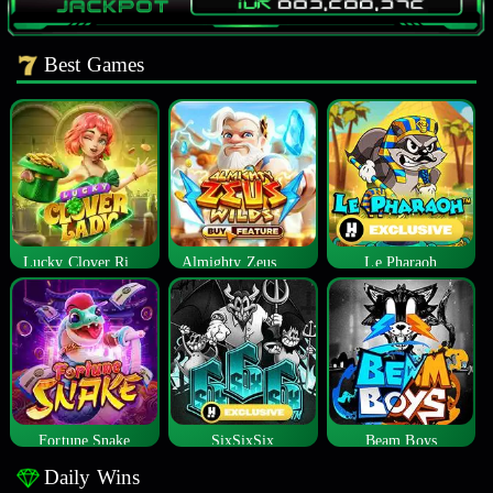
Best Games
Lucky Clover Riches
Almighty Zeus Wilds™
Le Pharaoh
Fortune Snake
SixSixSix
Beam Boys
Daily Wins