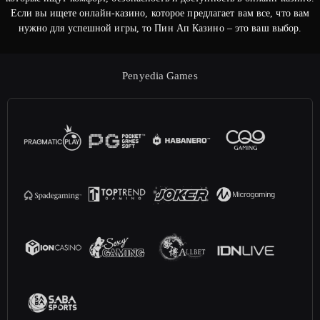
Если вы ищете онлайн-казино, которое предлагает вам все, что вам
нужно для успешной игры, то Пин Ап Казино – это ваш выбор.
Penyedia Games