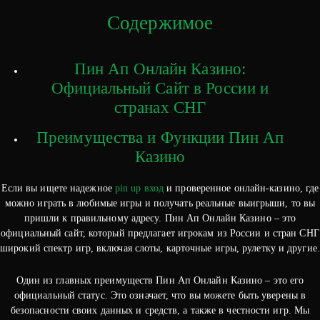
Содержимое
Пин Ап Онлайн Казино:
Официальный Сайт в России и
странах СНГ
Преимущества и Функции Пин Ап
Казино
Если вы ищете надежное
pin up вход
и проверенное онлайн-казино, где
можно играть в любимые игры и получать реальные выигрыши, то вы
пришли к правильному адресу. Пин Ап Онлайн Казино – это
официальный сайт, который предлагает игрокам из России и стран СНГ
широкий спектр игр, включая слоты, карточные игры, рулетку и другие.
Один из главных преимуществ Пин Ап Онлайн Казино – это его
официальный статус. Это означает, что вы можете быть уверены в
безопасности своих данных и средств, а также в честности игр. Мы