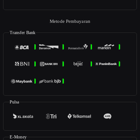
Metode Pembayaran
Transfer Bank
Pulsa
E-Money