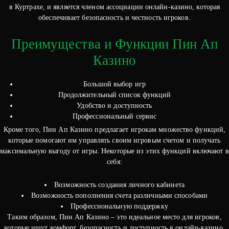
в Куртрахе, и является членом ассоциации онлайн-казино, которая
обеспечивает безопасность и честность игроков.
Преимущества и Функции Пин Ап
Казино
Большой выбор игр
Продолжительный список функций
Удобство и доступность
Профессиональный сервис
Кроме того, Пин Ап Казино предлагает игрокам множество функций,
которые помогают им управлять своим игровым счетом и получать
максимальную выгоду от игры. Некоторые из этих функций включают в
себя:
Возможность создания личного кабинета
Возможность пополнения счета различными способами
Профессиональную поддержку
Таким образом, Пин Ап Казино – это идеальное место для игроков,
которые ищут комфорт, безопасность и доступность в онлайн-казино.