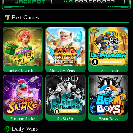
Best Games
Lucky Clover Riches
Almighty Zeus Wilds™
Le Pharaoh
Fortune Snake
SixSixSix
Beam Boys
Daily Wins